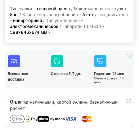
Тип сушки -
тепловой насос
/ Максимальная загрузка -
8 кг
/ Класс энергопотребления -
А+++
/ Тип двигателя
-
инверторный
/ Тип управления -
электромеханическое
/ Габариты (ШхВхГ) -
598х846х674 мм
/
Бесплатная
Отправка 5-7 дн.
Гарантия: 12 мес
Обмен и возврат: 14
доставка
дней
Оплата:
наличными, картой онлайн, безналичный
расчет