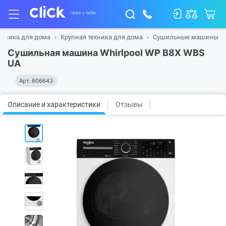
ехника для дома
Крупная техника для дома
Сушильные машины
Сушильная машина Whirlpool WP B8X WBS
UA
Арт.
606643
Описание и характеристики
Отзывы