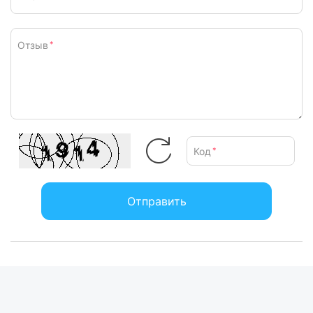
Отзыв
*
Код
*
Отправить