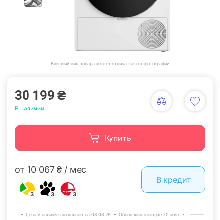
Внешний вид товара может отличаться от фотографии
30 199 ₴
В наличии
Купить
от 10 067 ₴ / мес
В кредит
3
3
3
Цена и наличие актуальны на 08.08.26.
Обновляем каждые 30 мин.