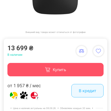
Внешний вид товара может отличаться от фотографии
13 699 ₴
В наличии
Купить
от 1 957 ₴ / мес
В кредит
7
4
7
Цена и наличие актуальны на 08.08.26.
Обновляем каждые 30 мин.