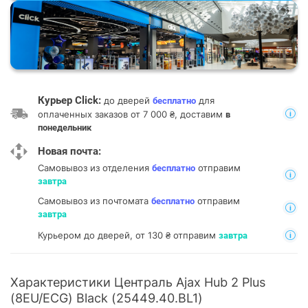
Курьер Click:
до дверей
для
бесплатно
оплаченных заказов от 7 000 ₴, доставим
в
понедельник
Новая почта:
Самовывоз из отделения
отправим
бесплатно
завтра
Самовывоз из почтомата
отправим
бесплатно
завтра
Курьером до дверей, от 130 ₴ отправим
завтра
Характеристики Централь Ajax Hub 2 Plus
(8EU/ECG) Black (25449.40.BL1)