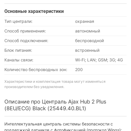
Основные характеристики
Тип централи:
охранная
Способ применения:
автономный
Способ подключения:
беспроводной
Блок питания:
встроенный
Каналы связи:
Wi-Fi; LAN; GSM; 3G; 4G
Количество беспроводных зон:
200
Характеристики и комплектация товара могут изменяться
производителем без уведомления.
Описание про Централь Ajax Hub 2 Plus
(8EU/ECG) Black (25449.40.BL1)
Интеллектуальная централь системы безопасности с
поддержкой датчиков с фотофиксацией (протокол Wings):