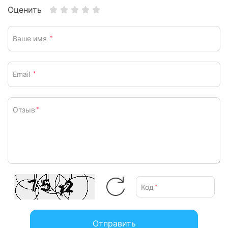
Оценить
Ваше имя
*
Email
*
Отзыв
*
Код
*
Отправить