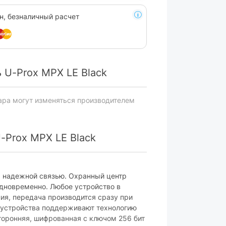
н, безналичный расчет
 U-Prox MPX LE Black
ара могут изменяться производителем
-Prox MPX LE Black
я надежной связью. Охранный центр
дновременно. Любое устройство в
ия, передача производится сразу при
, устройства поддерживают технологию
торонняя, шифрованная с ключом 256 бит