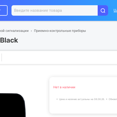
г
U
ной сигнализации
Приемно-контрольные приборы
Black
Нет в наличии
Цена и наличие актуальны на 08.08.26.
Обновл