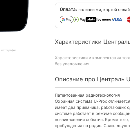
Оплата:
наличными, картой онлай
Характеристики Централь
т фотографии
Характеристики и комплектация тов
без уведомления.
Описание про Централь U
Патентованная радиотехнология
Охранная система U-Prox отличаетс
имеет два приемника, работающих о
системе работает в режиме сообщен
возникновении события. Кроме того
пробуждения по радио. Связь двухс