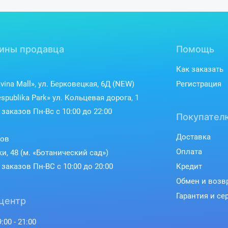
ины продавца
Помощь
Как заказать
vina Mall», ул. Берковецкая, 6Д (NEW)
Регистрация
spublika Park» ул. Кольцевая дорога, 1
заказов Пн-Вс с 10:00 до 22:00
Покупател
Доставка
ков
Оплата
ки, 48 (м. «Ботанический сад»)
заказов Пн-ВС с 10:00 до 20:00
Кредит
Обмен и возв
Гарантия и се
центр
:00 - 21:00