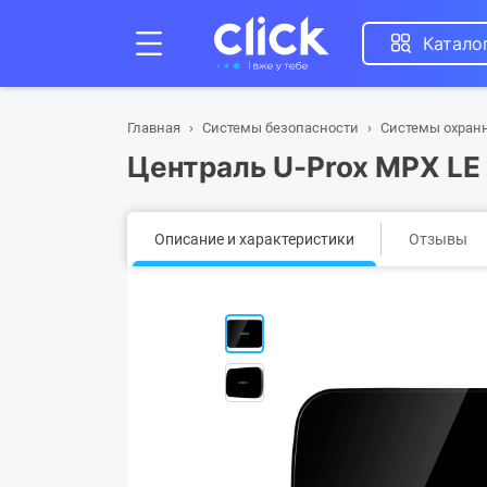
Катало
Главная
Системы безопасности
Системы охран
Централь U-Prox MPX LE 
Описание и характеристики
Отзывы