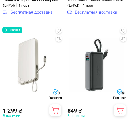
|
|
(Li-Pol)
1 порт
(Li-Pol)
1 порт
Бесплатная доставка
Бесплатная доставка
НОВИНКА
12
36
Гарантия
Гарантия
1 299 ₴
849 ₴
В наличии
В наличии