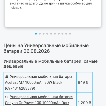
вистачає надовго. Дуже зручна штука особливо для
поїздок.
Цены на Универсальные мобильные
батареи 06.08.2026
Универсальные мобильные батареи: самые
дешевые
💲
Универсальная мобильная батарея
849 ₴
Acefast M7 10000mAh 30W Black
(6974316283379)
💲
Универсальная мобильная батарея
1 299 ₴
Canyon OnPower 130 10000mAh Dark