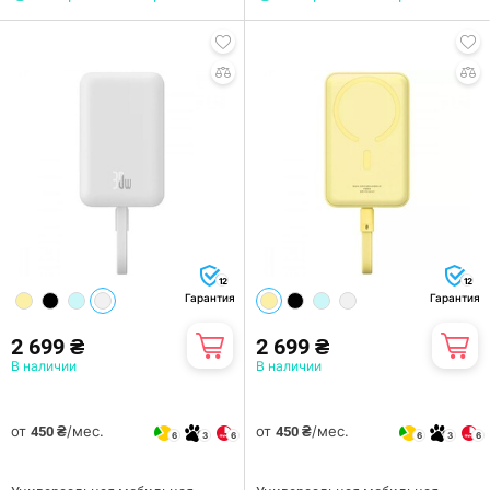
12
12
Гарантия
Гарантия
2 699 ₴
2 699 ₴
В наличии
В наличии
от
/мес.
от
/мес.
450 ₴
450 ₴
6
3
6
6
3
6