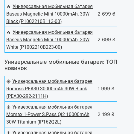
🔥
Универсальная мобильная батарея
2 699 ₴
Baseus Magnetic Mini 10000mAh, 30W
Black (P1002210B113-00)
🔥
Универсальная мобильная батарея
2 699 ₴
Baseus Magnetic Mini 10000mAh, 30W
White (P1002210B223-00)
Универсальные мобильные батареи: ТОП
новинок
☀️
Универсальная мобильная батарея
1 999 ₴
Romoss PEA30 30000mAh 30W Black
(PEA30-292-2111H)
☀️
Универсальная мобильная батарея
2 199 ₴
Momax 1-Power S.Pass Qi2 10000mAh
30W Titanium (IP162Q2L)
☀️
Универсальная мобильная батарея