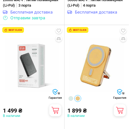
|
|
(Li-Pol)
3 порта
(Li-Pol)
4 порта
Бесплатная доставка
Бесплатная доставка
Отправим завтра
BEST CLICK
BEST CLICK
12
12
Гарантия
Гарантия
1 499 ₴
1 899 ₴
В наличии
В наличии