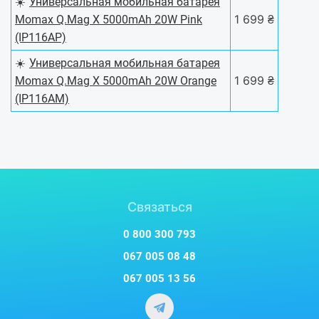
☀️
Универсальная мобильная батарея
1 699 ₴
Momax Q.Mag X 5000mAh 20W Pink
(IP116AP)
☀️
Универсальная мобильная батарея
1 699 ₴
Momax Q.Mag X 5000mAh 20W Orange
(IP116AM)
Связаться
0 800 300 793
067 005 08 48
067 005 13 56