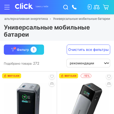
 и альтернативная энергетика
Универсальные мобильные батареи
Универсальные мобильные
батареи
Очистить все фильтры
Фильтр
1
272
Подобрано товара:
-15%
BEST CLICK
BEST CLICK