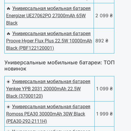
🔥
Универсальная мобильная батарея
2 099 ₴
Energizer UE27062PQ 27000mAh 65W
Black
🔥
Универсальная мобильная батарея
892 ₴
Proove Hyper Flux Plus 22.5W 10000mAh
Black (PBF122120001)
Универсальные мобильные батареи: ТОП
новинок
☀️
Универсальная мобильная батарея
1 099 ₴
Yenkee YPB 2031 20000mAh 22.5W
Black (37000120)
☀️
Универсальная мобильная батарея
1 999 ₴
Romoss PEA30 30000mAh 30W Black
(PEA30-292-2111H)