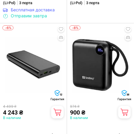
|
|
(Li-Pol)
3 порта
(Li-Pol)
3 порта
Бесплатная доставка
Отправим завтра
-6%
-8%
12
36
Гарантия
Гарантия
4 499 ₴
974 ₴
4 243 ₴
900 ₴
В наличии
В наличии