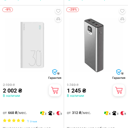
-9%
-29%
12
12
Гарантия
Гарантия
2 199 ₴
1 749 ₴
2 002 ₴
1 245 ₴
В наличии
В наличии
от
/мес.
от
/мес.
668 ₴
312 ₴
2
3
3
4
3
4
1
Отзыв