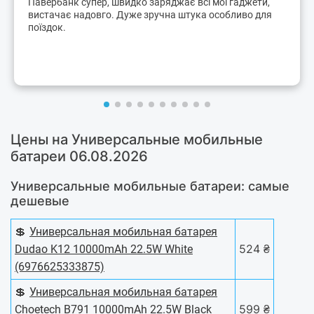
Павербанк супер, швидко заряджає всі мої гаджети,
вистачає надовго. Дуже зручна штука особливо для
поїздок.
Цены на Универсальные мобильные
батареи 06.08.2026
Универсальные мобильные батареи: самые
дешевые
💲
Универсальная мобильная батарея
524 ₴
Dudao K12 10000mAh 22.5W White
(6976625333875)
💲
Универсальная мобильная батарея
599 ₴
Choetech B791 10000mAh 22.5W Black