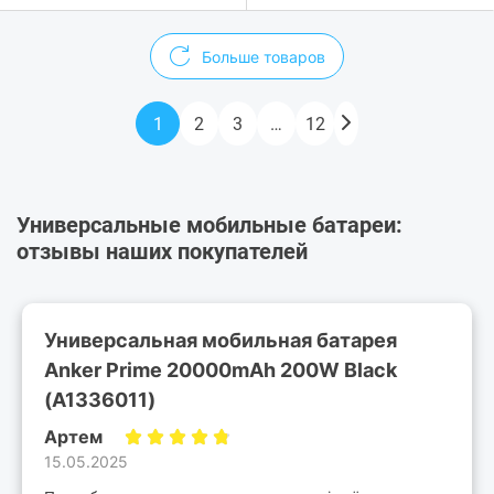
Больше товаров
1
2
3
…
12
Универсальные мобильные батареи:
отзывы наших покупателей
Универсальная мобильная батарея
Anker Prime 20000mAh 200W Black
(A1336011)
Артем
15.05.2025