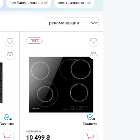
комбинированная
электрическая
5
10
-19%
12
36
Гарантия
Гарантия
12 899 ₴
10 499 ₴