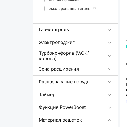
эмалированная сталь
13
Газ-контроль
Электроподжиг
Турбоконфорка (WOK/
корона)
Зона расширения
Распознавание посуды
Таймер
Функция PowerBoost
Материал решеток