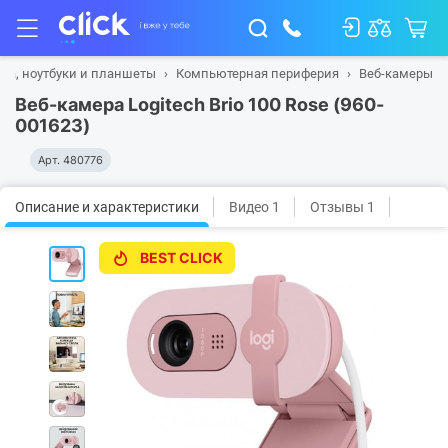
ка, ноутбуки и планшеты
Компьютерная периферия
Веб-камеры
Веб-камера Logitech Brio 100 Rose (960-
001623)
Арт.
480776
Описание и характеристики
Видео 1
Отзывы 1
BEST CLICK