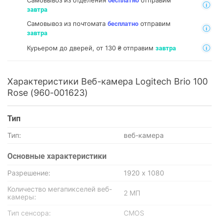
Самовывоз из отделения
отправим
бесплатно
завтра
Самовывоз из почтомата
отправим
бесплатно
завтра
Курьером до дверей, от 130 ₴ отправим
завтра
Характеристики Веб-камера Logitech Brio 100
Rose (960-001623)
Тип
Тип:
веб-камера
Основные характеристики
Разрешение:
1920 х 1080
Количество мегапикселей веб-
2 МП
камеры:
Тип сенсора:
CMOS