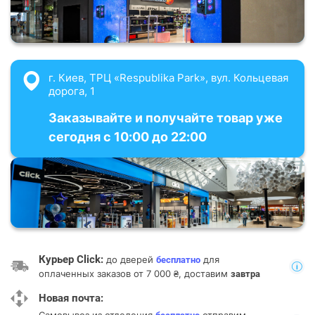
г. Киев, ТРЦ «Respublika Park», вул. Кольцевая
дорога, 1
Заказывайте и получайте товар уже
сегодня с 10:00 до 22:00
Курьер Click:
до дверей
для
бесплатно
оплаченных заказов от 7 000 ₴, доставим
завтра
Новая почта: