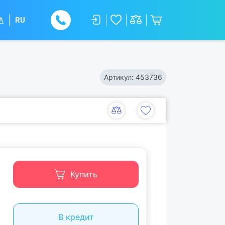
A
RU
Артикул:
453736
Купить
В кредит