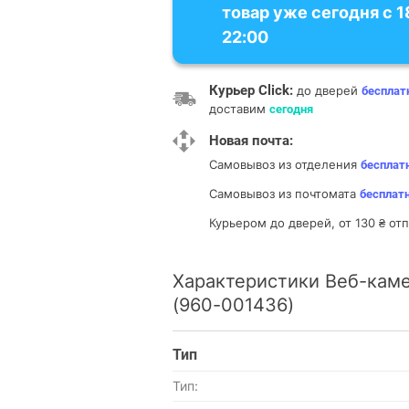
товар уже сегодня с 1
22:00
Курьер Click:
до дверей
бесплат
доставим
сегодня
Новая почта:
Самовывоз из отделения
бесплат
Самовывоз из почтомата
бесплат
Курьером до дверей, от 130 ₴ о
Характеристики Веб-камер
(960-001436)
Тип
Тип: