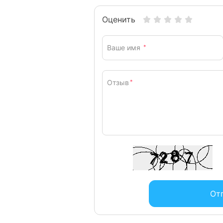
без уведомления.
Оценить
Ваше имя
*
Отзыв
*
От