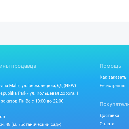
ины продавца
Помощь
Как заказать
vina Mall», ул. Берковецкая, 6Д (NEW)
Регистрация
spublika Park» ул. Кольцевая дорога, 1
заказов Пн-Вс с 10:00 до 22:00
Покупател
Доставка
ков
Оплата
ки, 48 (м. «Ботанический сад»)