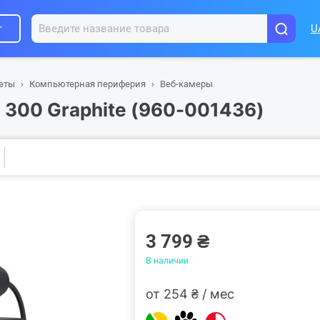
г
U
шеты
Компьютерная периферия
Веб-камеры
o 300 Graphite (960-001436)
3 799 ₴
В наличии
от 254 ₴ / мес