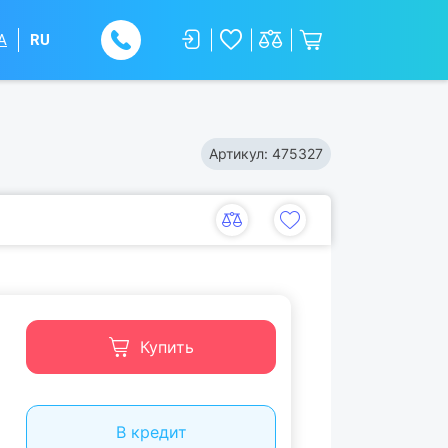
A
RU
Артикул:
475327
Купить
В кредит