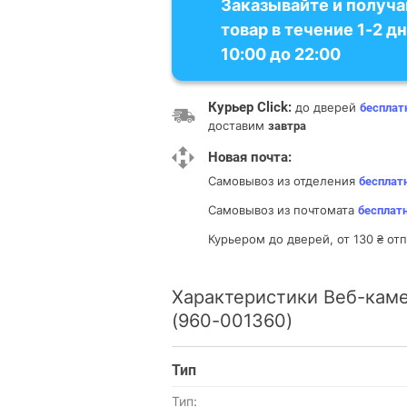
Заказывайте и получа
товар в течение 1-2 дн
10:00 до 22:00
Курьер Click:
до дверей
бесплат
доставим
завтра
Новая почта:
Самовывоз из отделения
бесплат
Самовывоз из почтомата
бесплат
Курьером до дверей, от 130 ₴ о
Характеристики Веб-каме
(960-001360)
Тип
Тип: