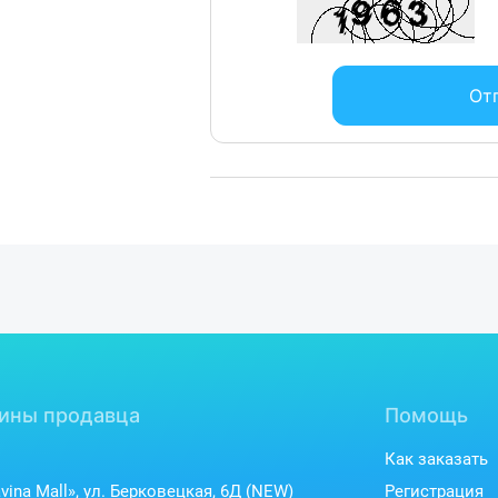
От
ины продавца
Помощь
Как заказать
vina Mall», ул. Берковецкая, 6Д (NEW)
Регистрация