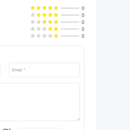
0
0
0
0
0
Email
*