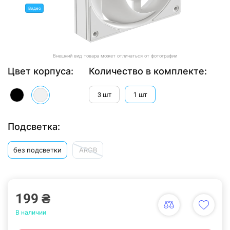
Видео
Внешний вид товара может отличаться от фотографии
Цвет корпуса:
Количество в комплекте:
1 шт
3 шт
Подсветка:
без подсветки
ARGB
199 ₴
В наличии