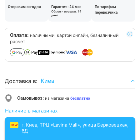
Отправим сегодня
Гарантия: 24 мес
По тарифам
Обмен и возврат: 14
перевозчика
дней
Оплата:
наличными, картой онлайн, безналичный
расчет
Киев
Доставка в:
Самовывоз:
из магазина
бесплатно
Наличие в магазинах
г. Киев, ТРЦ «Lavina Mall», улица Берковецкая,
NEW
6Д