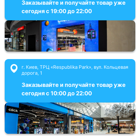
Заказывайте и получайте товар уже
сегодня с 19:00 до 22:00
г. Киев, ТРЦ «Respublika Park», вул. Кольцевая
дорога, 1
Заказывайте и получайте товар уже
сегодня с 10:00 до 22:00