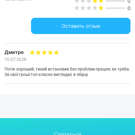
0
0
Оставить отзыв
Дмитро
10.07.2026
Потік хороший, тихий встановив без проблем працює як треба.
За свої гроші топ класно виглядає в збірці.
Связаться