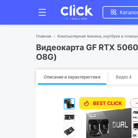
Катало
Главная
Компьютерная техника, ноутбуки и план
Видеокарта GF RTX 506
O8G)
Описание и характеристики
Видео 4
BEST CLICK