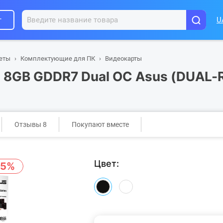
г
U
шеты
Комплектующие для ПК
Видеокарты
0 8GB GDDR7 Dual OC Asus (DUAL
Отзывы 8
Покупают вместе
Цвет:
-5%