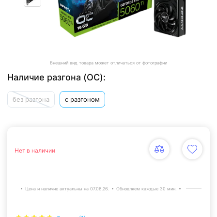
Внешний вид товара может отличаться от фотографии
Наличие разгона (ОС):
без разгона
с разгоном
Нет в наличии
Цена и наличие актуальны на 07.08.26.
Обновляем каждые 30 мин.