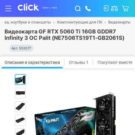
ника, ноутбуки и планшеты
Комплектующие для ПК
Видеокарты
Видеокарта GF RTX 5060 Ti 16GB GDDR7
Infinity 3 OC Palit (NE7506TS19T1-GB2061S)
Арт.
552077
Описание и характеристики
Отзывы 1
Покупают вместе