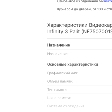
Самовывоз из отделения
бесплат
Курьером до дверей, от 130 ₴ о
Характеристики Видеока
Infinity 3 Palit (NE75070
Назначение
Назначение:
Основные характеристики
Графический чип:
Объем памяти:
Тип памяти:
Шина памяти:
Система охлаждения: