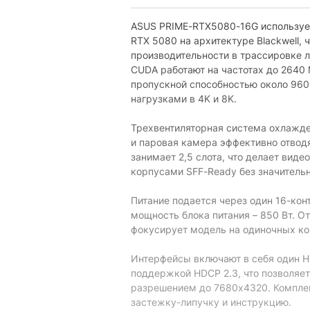
ASUS PRIME-RTX5080-16G использует
RTX 5080 на архитектуре Blackwell, 
производительности в трассировке л
CUDA работают на частотах до 2640
пропускной способностью около 960
нагрузками в 4K и 8K.
Трехвентиляторная система охлажде
и паровая камера эффективно отводя
занимает 2,5 слота, что делает вид
корпусами SFF-Ready без значитель
Питание подается через один 16-ко
мощность блока питания – 850 Вт. О
фокусирует модель на одиночных кон
Интерфейсы включают в себя один HDM
поддержкой HDCP 2.3, что позволяе
разрешением до 7680х4320. Комплек
застежку-липучку и инструкцию.