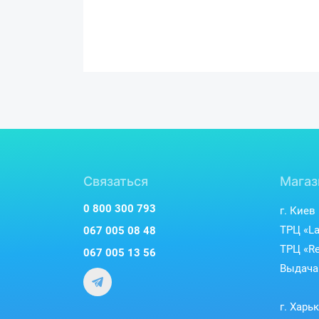
Связаться
Магаз
0 800 300 793
г. Киев
ТРЦ «La
067 005 08 48
ТРЦ «Re
067 005 13 56
Выдача 
г. Харь