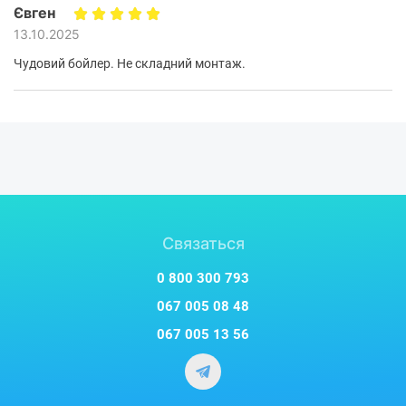
Євген
13.10.2025
Чудовий бойлер. Не складний монтаж.
Связаться
0 800 300 793
067 005 08 48
067 005 13 56