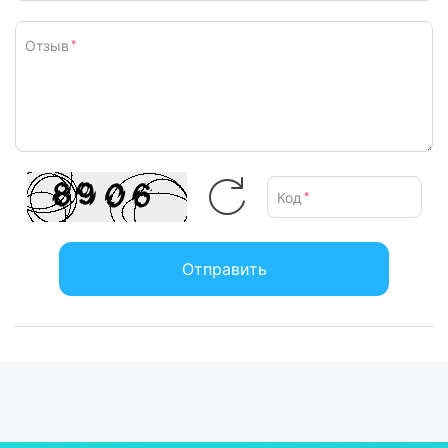
Отзыв
*
Код
*
Отправить