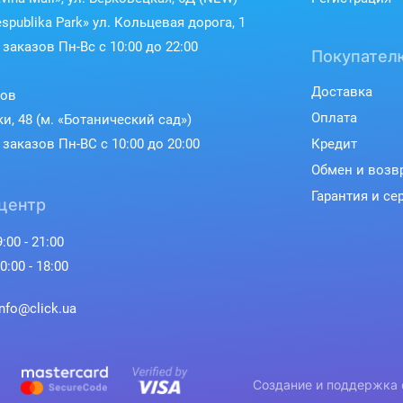
spublika Park» ул. Кольцевая дорога, 1
заказов Пн-Вс с 10:00 до 22:00
Покупател
Доставка
ков
Оплата
ки, 48 (м. «Ботанический сад»)
заказов Пн-ВС с 10:00 до 20:00
Кредит
Обмен и возв
Гарантия и се
центр
:00 - 21:00
0:00 - 18:00
info@click.ua
Создание и поддержка