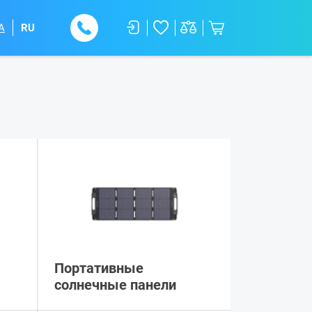
A
RU
Портативные
солнечные панели