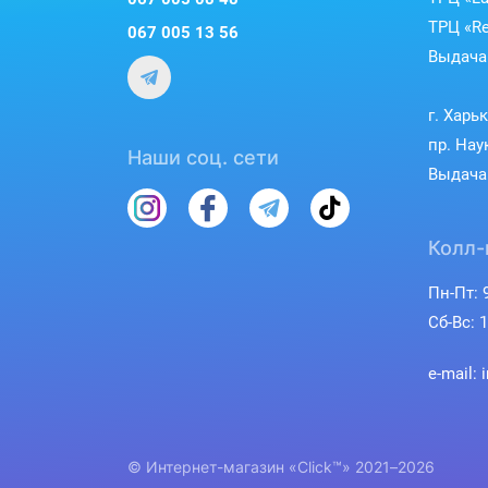
ТРЦ «Re
067 005 13 56
Выдача 
г. Харь
пр. Нау
Наши соц. сети
Выдача 
Колл-
Пн-Пт: 9
Сб-Вс: 1
e-mail: 
© Интернет-магазин «Click™» 2021–2026