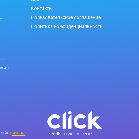
Контакты
Пользовательское соглашение
ю
Политика конфиденциальности
рат
рвис
 сайта
wu.ua