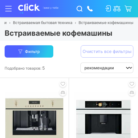
ухни
Встраиваемая бытовая техника
Встраиваемые кофемашины
Встраиваемые кофемашины
Очистить все фильтры
Фильтр
5
Подобрано товаров: