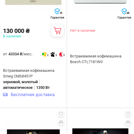
12
24
Гарантия
Гарантия
130 000 ₴
Нет в наличии
В наличии
от
/мес.
43334 ₴
2
3
3
Встраиваемая кофемашина
Bosch CTL7181W0
Встраиваемая кофемашина
Smeg CMS8451P
|
зерновой, молотый
|
автоматическое
1350 Вт
Бесплатная доставка