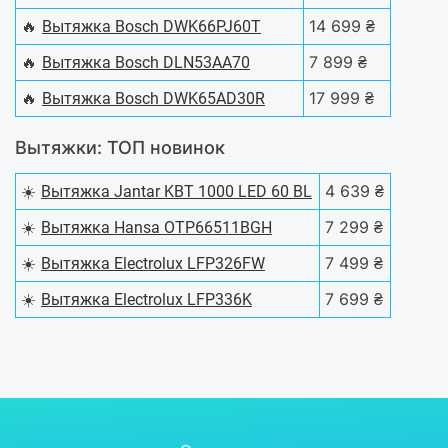
🔥
14 699 ₴
Вытяжка Bosch DWK66PJ60T
🔥
7 899 ₴
Вытяжка Bosch DLN53AA70
🔥
17 999 ₴
Вытяжка Bosch DWK65AD30R
Вытяжки: ТОП новинок
☀️
4 639 ₴
Вытяжка Jantar KBT 1000 LED 60 BL
☀️
7 299 ₴
Вытяжка Hansa OTP66511BGH
☀️
7 499 ₴
Вытяжка Electrolux LFP326FW
☀️
7 699 ₴
Вытяжка Electrolux LFP336K