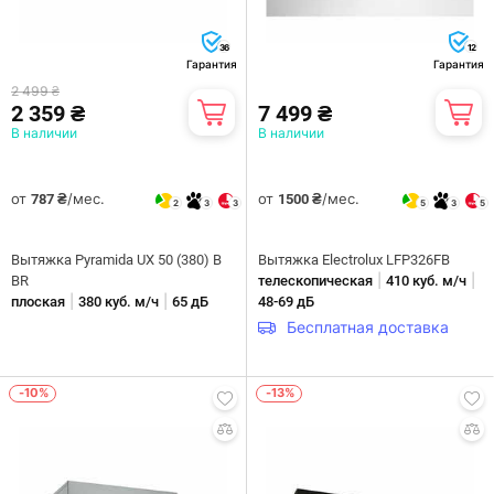
36
12
Гарантия
Гарантия
2 499 ₴
2 359 ₴
7 499 ₴
В наличии
В наличии
от
/мес.
от
/мес.
787 ₴
1500 ₴
2
3
3
5
3
5
Вытяжка Pyramida UX 50 (380) B
Вытяжка Electrolux LFP326FB
|
|
BR
телескопическая
410 куб. м/ч
|
|
плоская
380 куб. м/ч
65 дБ
48-69 дБ
Бесплатная доставка
-10%
-13%