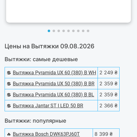
Цены на Вытяжки 09.08.2026
Вытяжки: самые дешевые
💲
2 249 ₴
Вытяжка Pyramida UX 60 (380) B WH
💲
2 359 ₴
Вытяжка Pyramida UX 50 (380) B BR
💲
2 359 ₴
Вытяжка Pyramida UX 60 (380) B BL
💲
2 366 ₴
Вытяжка Jantar ST I LED 50 BR
Вытяжки: популярные
🔥
8 399 ₴
Вытяжка Bosch DWK63PJ60T