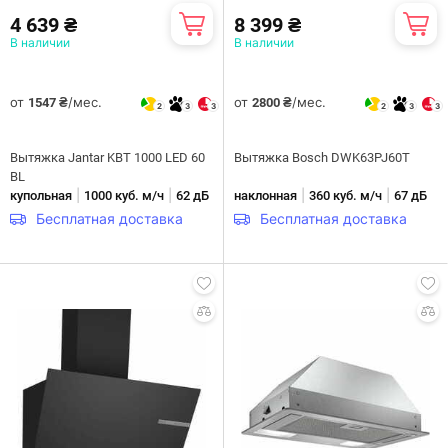
4 639 ₴
8 399 ₴
В наличии
В наличии
от
/мес.
от
/мес.
1547 ₴
2800 ₴
2
3
3
2
3
3
Вытяжка Jantar KBT 1000 LED 60
Вытяжка Bosch DWK63PJ60T
BL
|
|
|
|
купольная
1000 куб. м/ч
62 дБ
наклонная
360 куб. м/ч
67 дБ
Бесплатная доставка
Бесплатная доставка