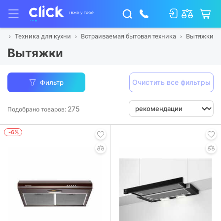
ая
Техника для кухни
Встраиваемая бытовая техника
Вытяжки
Вытяжки
Очистить все фильтры
Фильтр
275
Подобрано товаров:
-6%