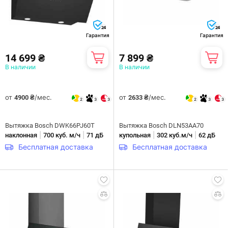
24
24
Гарантия
Гарантия
14 699 ₴
7 899 ₴
В наличии
В наличии
от
/мес.
от
/мес.
4900 ₴
2633 ₴
2
3
3
2
3
3
Вытяжка Bosch DWK66PJ60T
Вытяжка Bosch DLN53AA70
|
|
|
|
наклонная
700 куб. м/ч
71 дБ
купольная
302 куб.м/ч
62 дБ
Бесплатная доставка
Бесплатная доставка