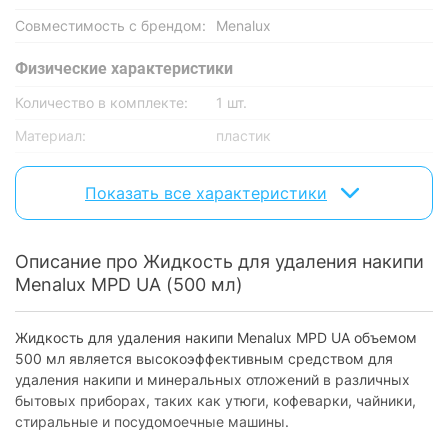
Совместимость с брендом:
Menalux
Физические характеристики
Количество в комплекте:
1 шт.
Материал:
пластик
Характеристики и комплектация товара могут изменяться
Показать все характеристики
производителем без уведомления.
Описание про Жидкость для удаления накипи
Menalux MPD UA (500 мл)
Жидкость для удаления накипи Menalux MPD UA объемом
500 мл является высокоэффективным средством для
удаления накипи и минеральных отложений в различных
бытовых приборах, таких как утюги, кофеварки, чайники,
стиральные и посудомоечные машины.