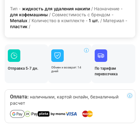
Тип -
жидкость для удаления накипи
/ Назначение -
для кофемашины
/ Совместимость с брендом -
Menalux
/ Количество в комплекте -
1 шт.
/ Материал -
пластик
/
Обмен и возврат: 14
Отправка 5-7 дн.
По тарифам
дней
перевозчика
Оплата:
наличными, картой онлайн, безналичный
расчет