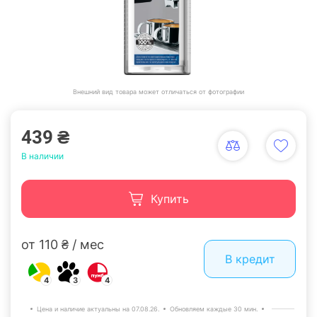
Внешний вид товара может отличаться от фотографии
439 ₴
В наличии
Купить
от 110 ₴ / мес
В кредит
4
3
4
Цена и наличие актуальны на 07.08.26.
Обновляем каждые 30 мин.