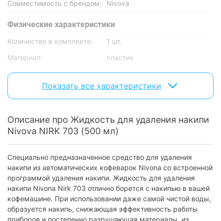
Совместимость с брендом:
Nivova
Физические характеристики
Количество в комплекте:
1 шт.
Материал:
пластик
Характеристики и комплектация товара могут изменяться
Показать все характеристики
производителем без уведомления.
Описание про Жидкость для удаления накипи
Nivova NIRK 703 (500 мл)
Специально предназначенное средство для удаления
накипи из автоматических кофеварок Nivona со встроенной
программой удаления накипи. Жидкость для удаления
накипи Nivona Nirk 703 отлично борется с накипью в вашей
кофемашине. При использовании даже самой чистой воды,
образуется накипь, снижающая эффективность работы
приборов и постепенно разрушающая материалы, из