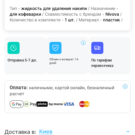
Тип -
жидкость для удаления накипи
/ Назначение -
для кофеварки
/ Совместимость с брендом -
Nivova
/
Количество в комплекте -
1 шт.
/ Материал -
пластик
/
Обмен и возврат: 14
Отправка 5-7 дн.
По тарифам
дней
перевозчика
Оплата:
наличными, картой онлайн, безналичный
расчет
Киев
Доставка в: