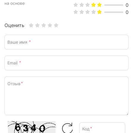
на основе
0
0
Оценить
Ваше имя
*
Email
*
Отзыв
*
Код
*