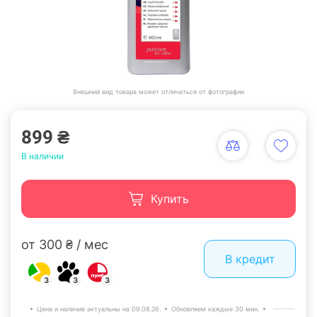
Внешний вид товара может отличаться от фотографии
899 ₴
В наличии
Купить
от 300 ₴ / мес
В кредит
3
3
3
Цена и наличие актуальны на 09.08.26.
Обновляем каждые 30 мин.