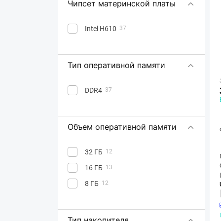
Чипсет материнской платы
Intel H610
37
Тип оперативной памяти
DDR4
37
Объем оперативной памяти
32 ГБ
12
16 ГБ
13
8 ГБ
12
Тип накопителя