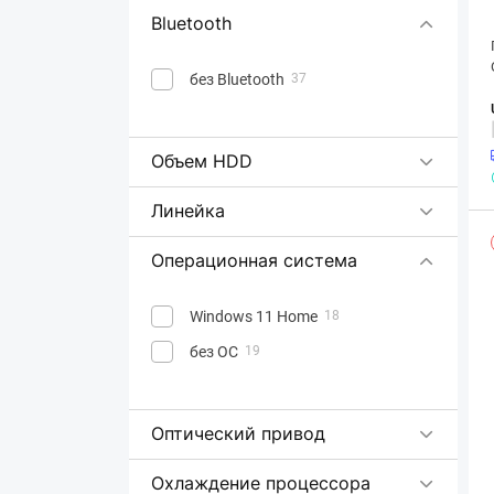
Bluetooth
без Bluetooth
37
Объем HDD
Линейка
Операционная система
Windows 11 Home
18
без ОС
19
Оптический привод
Охлаждение процессора