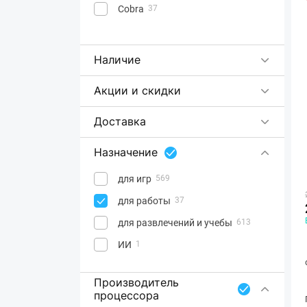
Cobra
37
Наличие
Акции и скидки
Доставка
Назначение
для игр
569
для работы
37
для развлечений и учебы
613
ИИ
1
Производитель
процессора