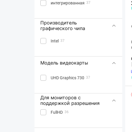
интегрированная
37
Производитель
графического чипа
Intel
37
Модель видеокарты
UHD Graphics 730
37
Для мониторов с
поддержкой разрешения
FullHD
36