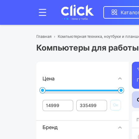
Катало
Главная
Компьютерная техника, ноутбуки и план
Компьютеры для работы
Цена
Ок
П
Бренд