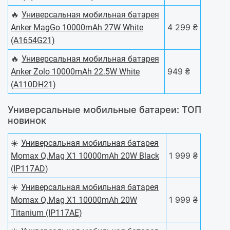
🔥
Универсальная мобильная батарея
4 299 ₴
Anker MagGo 10000mAh 27W White
(A1654G21)
🔥
Универсальная мобильная батарея
949 ₴
Anker Zolo 10000mAh 22.5W White
(A110DH21)
Универсальные мобильные батареи: ТОП
новинок
☀️
Универсальная мобильная батарея
1 999 ₴
Momax Q.Mag X1 10000mAh 20W Black
(IP117AD)
☀️
Универсальная мобильная батарея
1 999 ₴
Momax Q.Mag X1 10000mAh 20W
Titanium (IP117AE)