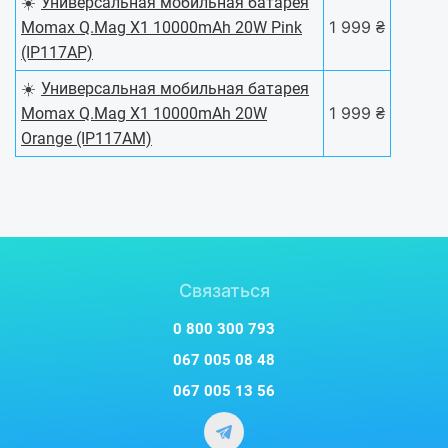
☀️
Универсальная мобильная батарея
1 999 ₴
Momax Q.Mag X1 10000mAh 20W Pink
(IP117AP)
☀️
Универсальная мобильная батарея
1 999 ₴
Momax Q.Mag X1 10000mAh 20W
Orange (IP117AM)
Связаться
0 800 300 793
067 005 08 48
067 005 13 56