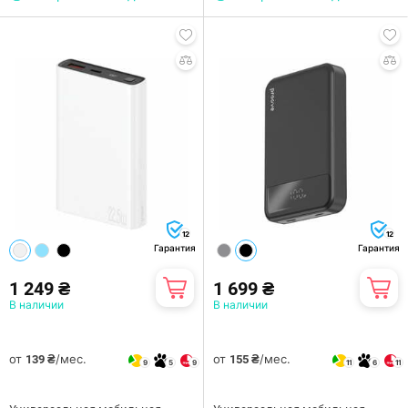
12
12
Гарантия
Гарантия
1 249 ₴
1 699 ₴
В наличии
В наличии
от
/мес.
от
/мес.
139 ₴
155 ₴
9
5
9
11
6
11