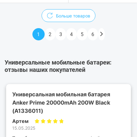
Больше товаров
1
2
3
4
5
6
Универсальные мобильные батареи:
отзывы наших покупателей
Универсальная мобильная батарея
Anker Prime 20000mAh 200W Black
(A1336011)
Артем
15.05.2025