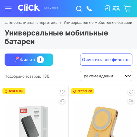
 и альтернативная энергетика
Универсальные мобильные батареи
Универсальные мобильные
батареи
Очистить все фильтры
Фильтр
1
138
Подобрано товаров:
BEST CLICK
BEST CLICK