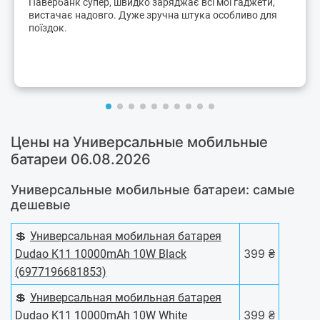
Павербанк супер, швидко заряджає всі мої гаджети,
вистачає надовго. Дуже зручна штука особливо для
поїздок.
Цены на Универсальные мобильные
батареи 06.08.2026
Универсальные мобильные батареи: самые
дешевые
💲
Универсальная мобильная батарея
399 ₴
Dudao K11 10000mAh 10W Black
(6977196681853)
💲
Универсальная мобильная батарея
399 ₴
Dudao K11 10000mAh 10W White