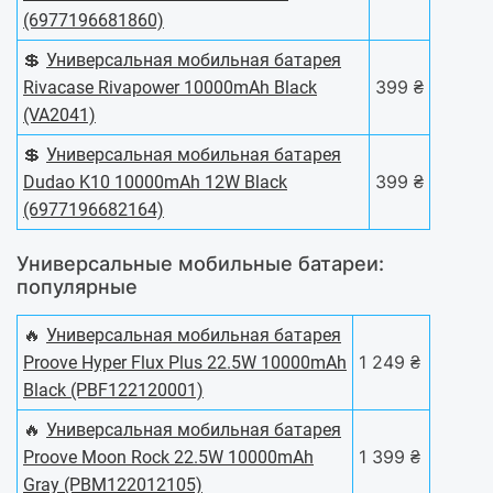
(6977196681860)
💲
Универсальная мобильная батарея
399 ₴
Rivacase Rivapower 10000mAh Black
(VA2041)
💲
Универсальная мобильная батарея
399 ₴
Dudao K10 10000mAh 12W Black
(6977196682164)
Универсальные мобильные батареи:
популярные
🔥
Универсальная мобильная батарея
1 249 ₴
Proove Hyper Flux Plus 22.5W 10000mAh
Black (PBF122120001)
🔥
Универсальная мобильная батарея
1 399 ₴
Proove Moon Rock 22.5W 10000mAh
Gray (PBM122012105)