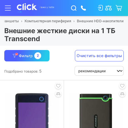
и планшеты
Компьютерная периферия
Внешние HDD-накопители
Внешние жесткие диски на 1 ТБ
Transcend
Очистить все фильтры
Фильтр
2
5
Подобрано товаров: