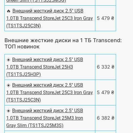
Green Slim (TS1TSJ25M3G)
🔥
Внешний жесткий диск 2.5" USB
5 479 ₴
1.0TB Transcend StoreJet 25C3 Iron Gray
(TS1TSJ25C3N)
Внешние жесткие диски на 1 ТБ Transcend:
ТОП новинок
☀️
Внешний жесткий диск 2.5" USB
6 332 ₴
1.0TB Transcend StoreJet 25H3
(TS1TSJ25H3P)
☀️
Внешний жесткий диск 2.5" USB
5 479 ₴
1.0TB Transcend StoreJet 25C3 Iron Gray
(TS1TSJ25C3N)
☀️
Внешний жесткий диск 2.5" USB
6 382 ₴
1.0TB Transcend StoreJet 25M3 Iron
Gray Slim (TS1TSJ25M3S)