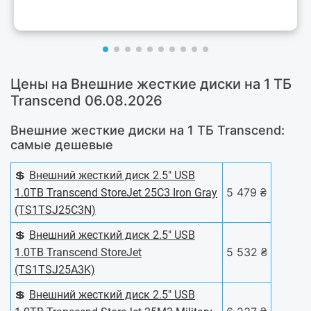
Цены на Внешние жесткие диски на 1 ТБ
Transcend 06.08.2026
Внешние жесткие диски на 1 ТБ Transcend:
самые дешевые
💲
Внешний жесткий диск 2.5" USB
5 479 ₴
1.0TB Transcend StoreJet 25C3 Iron Gray
(TS1TSJ25C3N)
💲
Внешний жесткий диск 2.5" USB
5 532 ₴
1.0TB Transcend StoreJet
(TS1TSJ25A3K)
💲
Внешний жесткий диск 2.5" USB