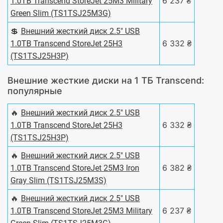
6 237 ₴
1.0TB Transcend StoreJet 25M3 Military
Green Slim (TS1TSJ25M3G)
💲
Внешний жесткий диск 2.5" USB
6 332 ₴
1.0TB Transcend StoreJet 25H3
(TS1TSJ25H3P)
Внешние жесткие диски на 1 ТБ Transcend:
популярные
🔥
Внешний жесткий диск 2.5" USB
6 332 ₴
1.0TB Transcend StoreJet 25H3
(TS1TSJ25H3P)
🔥
Внешний жесткий диск 2.5" USB
6 382 ₴
1.0TB Transcend StoreJet 25M3 Iron
Gray Slim (TS1TSJ25M3S)
🔥
Внешний жесткий диск 2.5" USB
6 237 ₴
1.0TB Transcend StoreJet 25M3 Military