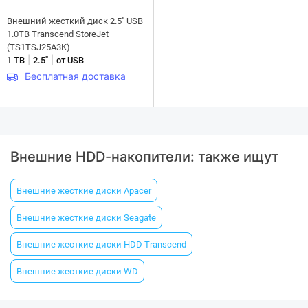
Внешний жесткий диск 2.5" USB
1.0TB Transcend StoreJet
(TS1TSJ25A3K)
|
|
1 ТB
2.5"
от USB
Бесплатная доставка
Внешние HDD-накопители: также ищут
Внешние жесткие диски Apacer
Внешние жесткие диски Seagate
Внешние жесткие диски HDD Transcend
Внешние жесткие диски WD