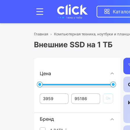
Катало
Главная
Компьютерная техника, ноутбуки и план
Внешние SSD на 1 ТБ
Цена
Ок
Бренд
5