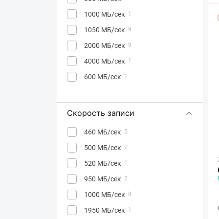
1000 МБ/сек
1
1050 МБ/сек
9
2000 МБ/сек
9
4000 МБ/сек
1
600 МБ/сек
1
Скорость записи
460 МБ/сек
2
500 МБ/сек
2
520 МБ/сек
1
950 МБ/сек
2
1000 МБ/сек
8
1950 МБ/сек
1