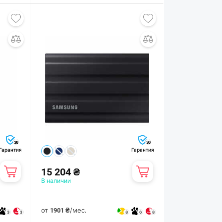
36
36
Гарантия
Гарантия
15 204 ₴
В наличии
от
/мес.
1901 ₴
3
3
8
6
8