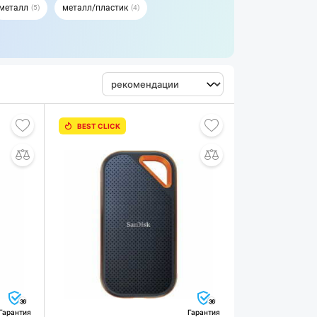
металл
металл/пластик
5
4
BEST CLICK
36
36
Гарантия
Гарантия