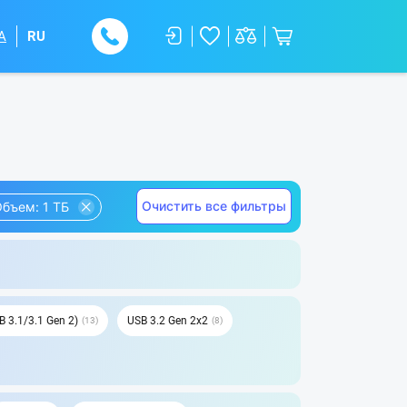
A
RU
Очистить все фильтры
бъем: 1 ТБ
B 3.1/3.1 Gen 2)
USB 3.2 Gen 2x2
13
8