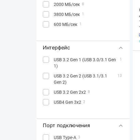
2000 МБ/сек
8
3800 МБ/сек
1
600 МБ/сек
1
Интерфейс
USB 3.2 Gen 1 (USB 3.0/3.1 Gen
1
1)
USB 3.2 Gen 2 (USB 3.1/3.1
13
Gen 2)
USB 3.2 Gen 2x2
8
USB4 Gen 3x2
2
Порт подключения
USB Type-A
3