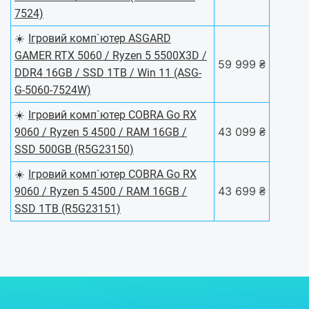
7524)
☀️
Ігровий комп`ютер ASGARD
GAMER RTX 5060 / Ryzen 5 5500X3D /
59 999 ₴
DDR4 16GB / SSD 1TB / Win 11 (ASG-
G-5060-7524W)
☀️
Ігровий комп`ютер COBRA Go RX
43 099 ₴
9060 / Ryzen 5 4500 / RAM 16GB /
SSD 500GB (R5G23150)
☀️
Ігровий комп`ютер COBRA Go RX
43 699 ₴
9060 / Ryzen 5 4500 / RAM 16GB /
SSD 1TB (R5G23151)