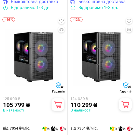
Безкоштовна доставка
Безкоштовна доставка
Відправимо 1-3 дн.
Відправимо 1-3 дн.
-16%
-12%
36
36
Гарантія
Гарантія
125 909 ₴
124 639 ₴
105 799 ₴
110 299 ₴
В наявності
В наявності
від
/міс.
від
/міс.
7054 ₴
7354 ₴
15
10
15
15
10
15