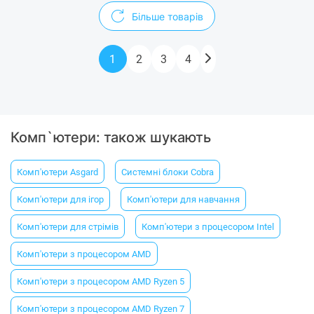
Більше товарів
1
2
3
4
Комп`ютери: також шукають
Комп'ютери Asgard
Системні блоки Cobra
Комп'ютери для ігор
Комп'ютери для навчання
Комп'ютери для стрімів
Комп'ютери з процесором Intel
Комп'ютери з процесором AMD
Комп'ютери з процесором AMD Ryzen 5
Комп'ютери з процесором AMD Ryzen 7