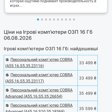
которая ощутимо поднимает производительность в
играх...
Ціни на Ігрові комп'ютери ОЗП 16 Гб
06.08.2026
Ігрові комп'ютери ОЗП 16 Гб: найдешевші
💲
Персональний комп`ютер COBRA
33 499 ₴
(A55.16.S5.35.23116)
💲
Персональний комп`ютер COBRA
33 499 ₴
(A55.16.S5.35.23117)
💲
Персональний комп`ютер COBRA
35 499 ₴
Advanced (A55.16.S5.35.26654)
💲
Персональний комп`ютер COBRA
35 599 ₴
Advanced (A45.16.S10.35.18369)