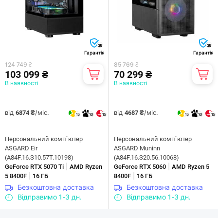
36
36
Гарантія
Гарантія
124 749 ₴
85 769 ₴
103 099 ₴
70 299 ₴
В наявності
В наявності
від
/міс.
від
/міс.
6874 ₴
4687 ₴
15
10
15
15
10
15
Персональний комп`ютер
Персональний комп`ютер
ASGARD Eir
ASGARD Muninn
(A84F.16.S10.57T.10198)
(A84F.16.S20.56.10068)
|
|
GeForce RTX 5070 Ti
AMD Ryzen
GeForce RTX 5060
AMD Ryzen 5
|
|
5 8400F
16 ГБ
8400F
16 ГБ
Безкоштовна доставка
Безкоштовна доставка
Відправимо 1-3 дн.
Відправимо 1-3 дн.