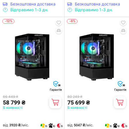
Безкоштовна доставка
Безкоштовна доставка
Відправимо 1-3 дн.
Відправимо 1-3 дн.
-12%
-6%
36
36
Гарантія
Гарантія
66 449 ₴
80 249 ₴
58 799 ₴
75 699 ₴
В наявності
В наявності
від
/міс.
від
/міс.
3920 ₴
5047 ₴
15
10
15
15
10
15