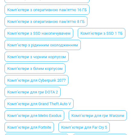
Комп'ютери з оперативною пам'яттю 16 ГБ
Комп'ютери з оперативною пам'яттю 8 ГБ
Комп'ютери з SSD накопичувачем
Комп'ютери з SSD 1 ТБ
Комп’ютер з рідинним охолодженням
Комп'ютери з чорним корпусом
Комп'ютери з білим корпусом
Комп’ютери для Cyberpunk 2077
Комп'ютери для гри DOTA 2
Комп’ютери для Grand Theft Auto V
Комп’ютери для Metro Exodus
Комп'ютери для гри Warzone
Комп’ютери для Fortnite
Комп’ютери для Far Cry 5