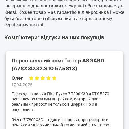
інформацію для доставки по Україні або самовивозу в
Києві. Кожен товар має гарантію від виробника і може
бути безкоштовно обслужений в авторизованому
сервісному центрі.
Комп`ютери: відгуки наших покупців
Персональний комп`ютер ASGARD
(A78X3D.32.S10.57.5813)
Олег
17.04.2025
Переход на новый ПК с Ryzen 7 7800X3D и RTX 5070
оказался тем самым апгрейдом, который даёт
реальный прирост не только в цифрах, но и в
ощущениях.
Ryzen 7 7800X3D — один из топовых процессоров в
линейке AMD с уникальной технологией 3D V-Cache,