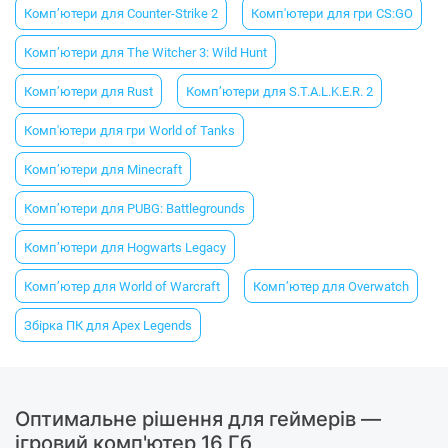
Комп’ютери для Counter-Strike 2
Комп'ютери для гри CS:GO
Комп’ютери для The Witcher 3: Wild Hunt
Комп’ютери для Rust
Комп’ютери для S.T.A.L.K.E.R. 2
Комп'ютери для гри World of Tanks
Комп’ютери для Minecraft
Комп’ютери для PUBG: Battlegrounds
Комп’ютери для Hogwarts Legacy
Комп’ютер для World of Warcraft
Комп’ютер для Overwatch
Збірка ПК для Apex Legends
Оптимальне рішення для геймерів —
ігровий комп'ютер 16 Гб