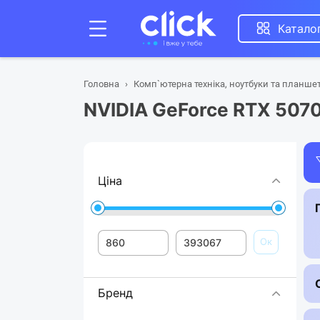
Катало
Головна
Комп`ютерна техніка, ноутбуки та планше
NVIDIA GeForce RTX 5070
Ціна
Ок
Бренд