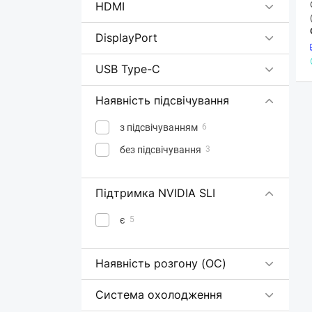
HDMI
DisplayPort
USB Type-C
Наявність підсвічування
з підсвічуванням
6
без підсвічування
3
Підтримка NVIDIA SLI
є
5
Наявність розгону (ОС)
Система охолодження