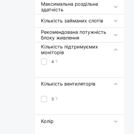
Максимальна роздільна
здатність
Кількість займаних слотів
Рекомендована потужність
блоку живлення
Кількість підтримуємих
моніторів
4
9
Кількість вентиляторів
3
9
Колір