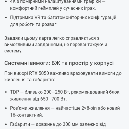
4К з помірними налаштуваннями графіки —
комфортний геймплей у сучасних іграх.
Підтримка VR та багатомоніторних конфігурацій
для роботи та розваг.
Завдяки цьому карта легко справляється з
вимогливими завданнями, не перевантажуючи
систему.
Системні вимоги: БЖ та простір у корпусі
При виборі RTX 5050 важливо враховувати вимоги до
живлення та габаритів:
TDP — близько 200—250 Вт, рекомендований блок
живлення від 650—700 Вт.
Роз’єми живлення — найчастіше 2×8-pin або новий
16-контактний.
Габарити — довжина до 300 мм залежно від