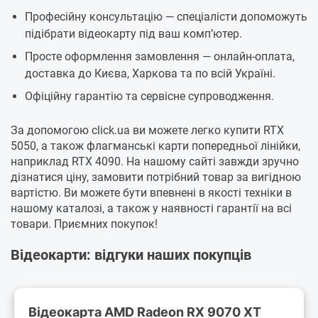
Професійну консультацію — спеціалісти допоможуть
підібрати відеокарту під ваш комп’ютер.
Просте оформлення замовлення — онлайн-оплата,
доставка до Києва, Харкова та по всій Україні.
Офіційну гарантію та сервісне супроводження.
За допомогою click.ua ви можете легко купити RTX
5050, а також флагманські карти попередньої лінійки,
наприклад RTX 4090. На нашому сайті завжди зручно
дізнатися ціну, замовити потрібний товар за вигідною
вартістю. Ви можете бути впевнені в якості техніки в
нашому каталозі, а також у наявності гарантії на всі
товари. Приємних покупок!
Відеокарти: відгуки наших покупців
Відеокарта AMD Radeon RX 9070 XT