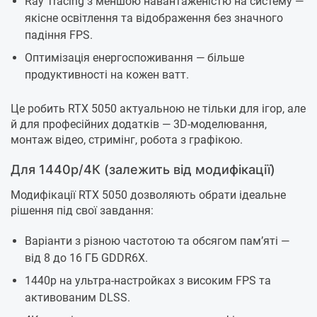
Ray Tracing з меншою навантаженістю на систему —
якісне освітлення та відображення без значного
падіння FPS.
Оптимізація енергоспоживання — більше
продуктивності на кожен ватт.
Це робить RTX 5050 актуальною не тільки для ігор, але
й для професійних додатків — 3D-моделювання,
монтаж відео, стримінг, робота з графікою.
Для 1440p/4К (залежить від модифікації)
Модифікації RTX 5050 дозволяють обрати ідеальне
рішення під свої завдання:
Варіанти з різною частотою та обсягом пам’яті —
від 8 до 16 ГБ GDDR6X.
1440p на ультра-настройках з високим FPS та
активованим DLSS.