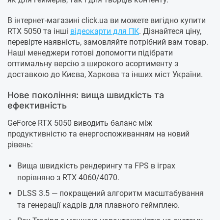
В інтернет-магазині click.ua ви можете вигідно купити
RTX 5050 та інші
відеокарти для ПК
. Дізнайтеся ціну,
перевірте наявність, замовляйте потрібний вам товар.
Наші менеджери готові допомогти підібрати
оптимальну версію з широкого асортименту з
доставкою до Києва, Харкова та інших міст України.
Нове покоління: вища швидкість та
ефективність
GeForce RTX 5050 виводить баланс між
продуктивністю та енергоспоживанням на новий
рівень:
Вища швидкість рендерингу та FPS в іграх
порівняно з RTX 4060/4070.
DLSS 3.5 — покращений алгоритм масштабування
та генерації кадрів для плавного геймплею.