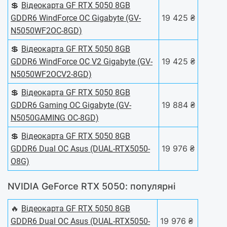
💲
Відеокарта GF RTX 5050 8GB
19 425 ₴
GDDR6 WindForce OC Gigabyte (GV-
N5050WF2OC-8GD)
💲
Відеокарта GF RTX 5050 8GB
19 425 ₴
GDDR6 WindForce OC V2 Gigabyte (GV-
N5050WF2OCV2-8GD)
💲
Відеокарта GF RTX 5050 8GB
19 884 ₴
GDDR6 Gaming OC Gigabyte (GV-
N5050GAMING OC-8GD)
💲
Відеокарта GF RTX 5050 8GB
19 976 ₴
GDDR6 Dual OC Asus (DUAL-RTX5050-
O8G)
NVIDIA GeForce RTX 5050: популярні
🔥
Відеокарта GF RTX 5050 8GB
19 976 ₴
GDDR6 Dual OC Asus (DUAL-RTX5050-