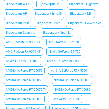
Відеокарти ASUS
Відеокарти Dell
Відеокарти Gigabyte
Відеокарти HP
Відеокарти Inno3D
Відеокарти MSI
Відеокарти Palit
Відеокарти PNY
Відеокарти Powercolor
Відеокарти Sapphire
Відеокарти Sparkle
AMD Radeon RX 9060 XT
AMD Radeon RX 9070
AMD Radeon RX 9070 XT
Nvidia GeForce GT 730
Nvidia GeForce GT 1030
Nvidia GeForce RTX 3050
NVIDIA GeForce RTX 5050
NVIDIA GeForce RTX 5060
NVIDIA GeForce RTX 5060 Ti
NVIDIA GeForce RTX 5070
NVIDIA GeForce RTX 5070 Ti
NVIDIA GeForce RTX 5080
NVIDIA GeForce RTX 5090
Відеокарти на 32 GB
Відеокарти з 16ГБ пам'яті
Відеокарти з 12ГБ пам'яті