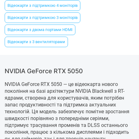
Відеокарти з підтримкою 4 моніторів
Відеокарти з підтримкою 3 моніторів
Відеокарти з двома портами HDMI
Відеокарти з 3 вентиляторами
NVIDIA GeForce RTX 5050
NVIDIA GeForce RTX 5050 — це відеокарта нового
покоління на базі архітектури NVIDIA Blackwell з RT-
ядрами, створена для користувачів, яким потрібен
запас продуктивності та підтримка актуальних
технологій. Ця модель забезпечує помітне зростання
швидкості порівняно з попередніми серіями,
підтримує трасування променів та DLSS останнього
покоління, працює з кількома дисплеями і підходить
як для геймерів, так і для творців контенту.