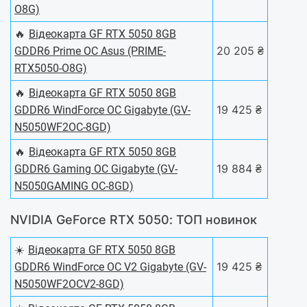
O8G)
🔥
Відеокарта GF RTX 5050 8GB
20 205 ₴
GDDR6 Prime OC Asus (PRIME-
RTX5050-O8G)
🔥
Відеокарта GF RTX 5050 8GB
19 425 ₴
GDDR6 WindForce OC Gigabyte (GV-
N5050WF2OC-8GD)
🔥
Відеокарта GF RTX 5050 8GB
19 884 ₴
GDDR6 Gaming OC Gigabyte (GV-
N5050GAMING OC-8GD)
NVIDIA GeForce RTX 5050: ТОП новинок
☀️
Відеокарта GF RTX 5050 8GB
19 425 ₴
GDDR6 WindForce OC V2 Gigabyte (GV-
N5050WF2OCV2-8GD)