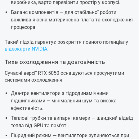
виробника, варто перевірити простір у корпусі.
Баланс компонентів — для стабільної роботи
важлива якісна материнська плата та охолодження
процесора.
Такий підхід гарантує розкриття повного потенціалу
відеокарти NVIDIA.
Тихе охолодження та довговічність
Сучасні версії RTX 5050 оснащуються просунутими
системами охолодження:
Два-три вентилятори з гідродинамічними
підшипниками — мінімальний шум та висока
ефективність.
Теплові трубки та випарні камери — швидкий відвід
тепла від GPU та пам’яті.
Гібридний режим — вентилятори зупиняються при