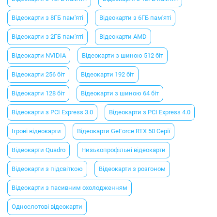
Відеокарти з 8ГБ пам'яті
Відеокарти з 6ГБ пам'яті
Відеокарти з 2ГБ пам'яті
Відеокарти AMD
Відеокарти NVIDIA
Відеокарти з шиною 512 біт
Відеокарти 256 біт
Відеокарти 192 біт
Відеокарти 128 біт
Відеокарти з шиною 64 біт
Відеокарти з PCI Express 3.0
Відеокарти з PCI Express 4.0
Ігрові відеокарти
Відеокарти GeForce RTX 50 Серії
Відеокарти Quadro
Низькопрофільні відеокарти
Відеокарти з підсвіткою
Відеокарти з розгоном
Відеокарти з пасивним охолодженням
Однослотові відеокарти