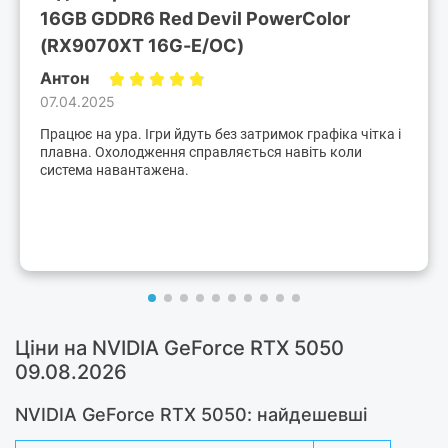
16GB GDDR6 Red Devil PowerColor
(RX9070XT 16G-E/OC)
Антон
07.04.2025
Працює на ура. Ігри йдуть без затримок графіка чітка і
плавна. Охолодження справляється навіть коли
система навантажена.
Ціни на NVIDIA GeForce RTX 5050
09.08.2026
NVIDIA GeForce RTX 5050: найдешевші