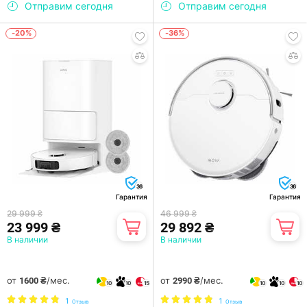
Отправим сегодня
Отправим сегодня
-20%
-36%
36
36
Гарантия
Гарантия
29 999 ₴
46 999 ₴
23 999 ₴
29 892 ₴
В наличии
В наличии
от
/мес.
от
/мес.
1600 ₴
2990 ₴
10
10
15
10
10
10
1
1
Отзыв
Отзыв