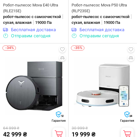
Робот-пылесос Mova E40 Ultra
Робот-пылесос Mova P50 Ultra
(RLE21SE)
(RLP23SE)
|
|
робот-пылесос с самоочисткой
робот-пылесос с самоочисткой
|
|
сухая, влажная
19000 Па
сухая, влажная
19000 Па
Бесплатная доставка
Бесплатная доставка
Отправим сегодня
Отправим сегодня
-34%
-35%
12
24
Гарантия
Гарантия
64 999 ₴
30 999 ₴
42 999 ₴
19 999 ₴