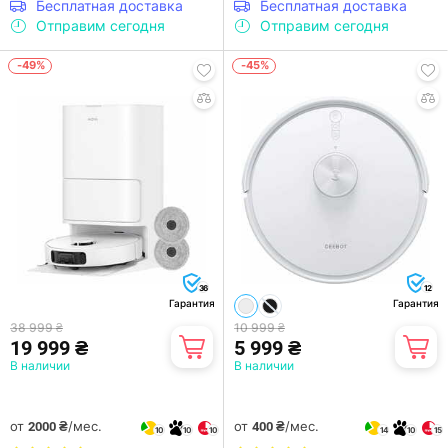
Бесплатная доставка
Бесплатная доставка
Отправим сегодня
Отправим сегодня
-49%
-45%
36
12
Гарантия
Гарантия
38 999 ₴
10 999 ₴
19 999 ₴
5 999 ₴
В наличии
В наличии
от
/мес.
от
/мес.
2000 ₴
400 ₴
10
10
10
14
10
15