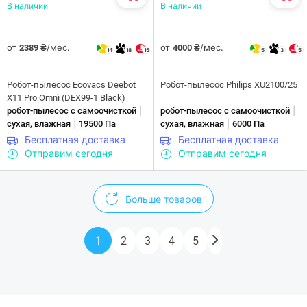
В наличии
В наличии
от
/мес.
от
/мес.
2389 ₴
4000 ₴
14
18
15
5
3
5
Робот-пылесос Ecovacs Deebot
Робот-пылесос Philips XU2100/25
X11 Pro Omni (DEX99-1 Black)
|
|
робот-пылесос с самоочисткой
робот-пылесос с самоочисткой
|
|
сухая, влажная
19500 Па
сухая, влажная
6000 Па
Бесплатная доставка
Бесплатная доставка
Отправим сегодня
Отправим сегодня
Больше товаров
1
2
3
4
5