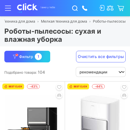
Техника для дома
Мелкая техника для дома
Роботы-пылесосы
Роботы-пылесосы: сухая и
влажная уборка
Очистить все фильтры
Фильтр
1
104
Подобрано товара:
-43%
-44%
BEST CLICK
BEST CLICK