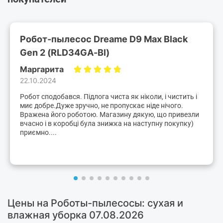
Робот-пылесос Dreame D9 Max Black
Gen 2 (RLD34GA-Bl)
Маргарита
22.10.2024
Робот сподобався. Підлога чиста як ніколи, і чистить і
миє добре.Дуже зручно, не пропускає ніде нічого.
Вражена його роботою. Магазину дякую, що привезли
вчасно і в коробці була знижка на наступну покупку)
приємно....
Цены на Роботы-пылесосы: сухая и
влажная уборка 07.08.2026