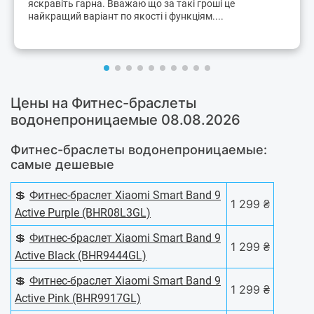
яскравіть гарна. Вважаю що за такі гроші це
найкращий варіант по якості і функціям....
Цены на Фитнес-браслеты
водонепроницаемые 08.08.2026
Фитнес-браслеты водонепроницаемые:
самые дешевые
💲
Фитнес-браслет Xiaomi Smart Band 9
1 299 ₴
Active Purple (BHR08L3GL)
💲
Фитнес-браслет Xiaomi Smart Band 9
1 299 ₴
Active Black (BHR9444GL)
💲
Фитнес-браслет Xiaomi Smart Band 9
1 299 ₴
Active Pink (BHR9917GL)