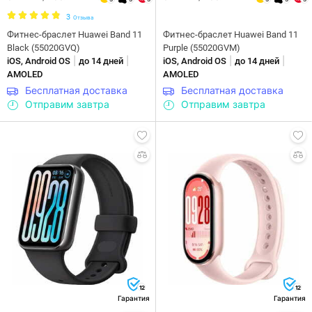
3
Отзыва
Фитнес-браслет Huawei Band 11
Фитнес-браслет Huawei Band 11
Black (55020GVQ)
Purple (55020GVM)
|
|
|
|
iOS, Android OS
до 14 дней
iOS, Android OS
до 14 дней
AMOLED
AMOLED
Бесплатная доставка
Бесплатная доставка
Отправим завтра
Отправим завтра
12
12
Гарантия
Гарантия