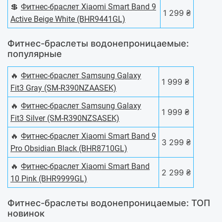
💲
Фитнес-браслет Xiaomi Smart Band 9
1 299 ₴
Active Beige White (BHR9441GL)
Фитнес-браслеты водонепроницаемые:
популярные
🔥
Фитнес-браслет Samsung Galaxy
1 999 ₴
Fit3 Gray (SM-R390NZAASEK)
🔥
Фитнес-браслет Samsung Galaxy
1 999 ₴
Fit3 Silver (SM-R390NZSASEK)
🔥
Фитнес-браслет Xiaomi Smart Band 9
3 299 ₴
Pro Obsidian Black (BHR8710GL)
🔥
Фитнес-браслет Xiaomi Smart Band
2 299 ₴
10 Pink (BHR9999GL)
Фитнес-браслеты водонепроницаемые: ТОП
новинок