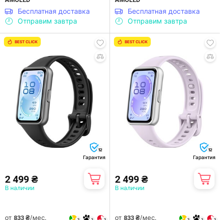
Бесплатная доставка
Бесплатная доставка
Отправим завтра
Отправим завтра
BEST CLICK
BEST CLICK
12
12
Гарантия
Гарантия
2 499 ₴
2 499 ₴
В наличии
В наличии
от
/мес.
от
/мес.
833 ₴
833 ₴
3
3
3
3
3
3