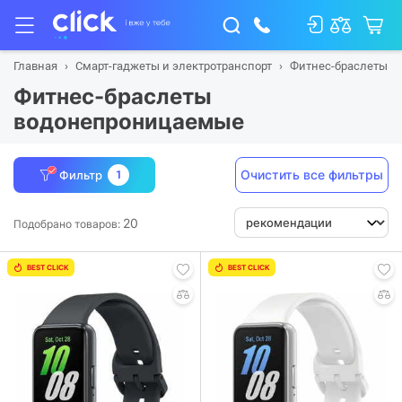
Главная
Смарт-гаджеты и электротранспорт
Фитнес-браслеты
Фитнес-браслеты
водонепроницаемые
Очистить все фильтры
Фильтр
1
20
Подобрано товаров:
BEST CLICK
BEST CLICK