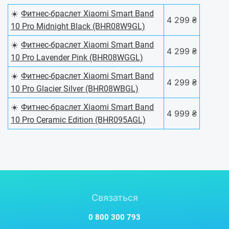
☀️
Фитнес-браслет Xiaomi Smart Band
4 299 ₴
10 Pro Midnight Black (BHR08W9GL)
☀️
Фитнес-браслет Xiaomi Smart Band
4 299 ₴
10 Pro Lavender Pink (BHR08WGGL)
☀️
Фитнес-браслет Xiaomi Smart Band
4 299 ₴
10 Pro Glacier Silver (BHR08WBGL)
☀️
Фитнес-браслет Xiaomi Smart Band
4 999 ₴
10 Pro Ceramic Edition (BHR095AGL)
Связаться
0 800 300 793