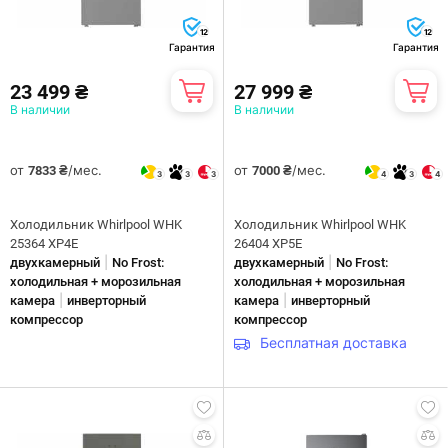
12
12
Гарантия
Гарантия
23 499 ₴
27 999 ₴
В наличии
В наличии
от
/мес.
от
/мес.
7833 ₴
7000 ₴
3
3
3
4
3
4
Холодильник Whirlpool WHK
Холодильник Whirlpool WHK
25364 XP4E
26404 XP5E
|
|
двухкамерный
No Frost:
двухкамерный
No Frost:
холодильная + морозильная
холодильная + морозильная
|
|
камера
инверторный
камера
инверторный
компрессор
компрессор
Бесплатная доставка