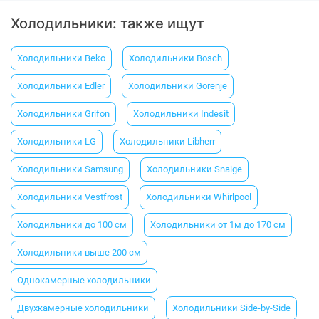
Холодильники: также ищут
Холодильники Beko
Холодильники Вosch
Холодильники Еdler
Холодильники Gorenje
Холодильники Grifon
Холодильники Indesit
Холодильники LG
Холодильники Libherr
Холодильники Samsung
Холодильники Snaige
Холодильники Vestfrost
Холодильники Whirlpool
Холодильники до 100 см
Холодильники от 1м до 170 см
Холодильники выше 200 см
Однокамерные холодильники
Двухкамерные холодильники
Холодильники Side-by-Side