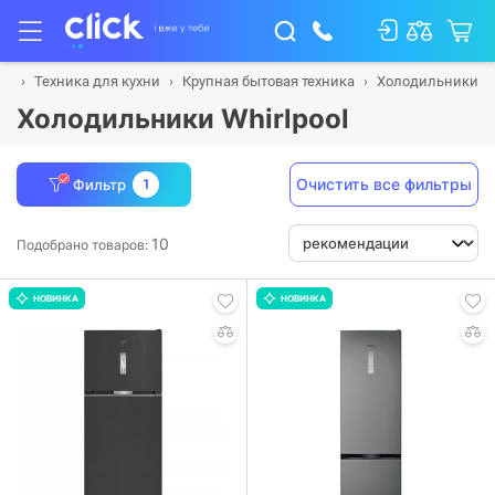
ая
Техника для кухни
Крупная бытовая техника
Холодильники
Холодильники Whirlpool
Очистить все фильтры
Фильтр
1
10
Подобрано товаров:
НОВИНКА
НОВИНКА