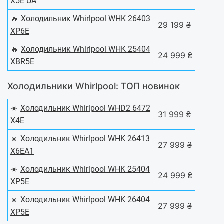
X5E UA
🔥
Холодильник Whirlpool WHK 26403
29 199 ₴
XP6E
🔥
Холодильник Whirlpool WHK 25404
24 999 ₴
XBR5E
Холодильники Whirlpool: ТОП новинок
☀️
Холодильник Whirlpool WHD2 6472
31 999 ₴
X4E
☀️
Холодильник Whirlpool WHK 26413
27 999 ₴
X6EA1
☀️
Холодильник Whirlpool WHK 25404
24 999 ₴
XP5E
☀️
Холодильник Whirlpool WHK 26404
27 999 ₴
XP5E