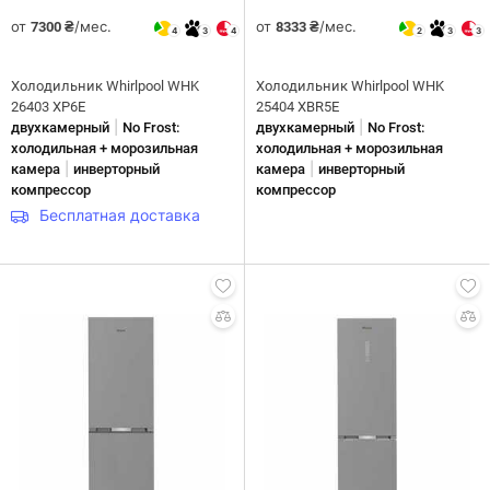
от
/мес.
от
/мес.
7300 ₴
8333 ₴
4
3
4
2
3
3
Холодильник Whirlpool WHK
Холодильник Whirlpool WHK
26403 XP6E
25404 XBR5E
|
|
двухкамерный
No Frost:
двухкамерный
No Frost:
холодильная + морозильная
холодильная + морозильная
|
|
камера
инверторный
камера
инверторный
компрессор
компрессор
Бесплатная доставка