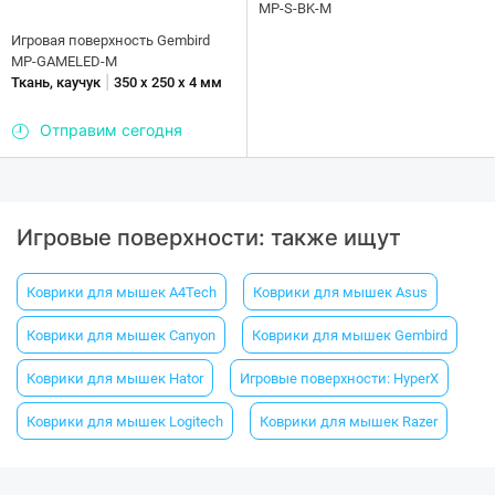
MP-S-BK-M
Игровая поверхность Gembird
MP-GAMELED-M
|
Ткань, каучук
350 x 250 х 4 мм
Отправим сегодня
Игровые поверхности: также ищут
Коврики для мышек A4Tech
Коврики для мышек Asus
Коврики для мышек Canyon
Коврики для мышек Gembird
Коврики для мышек Hator
Игровые поверхности: HyperX
Коврики для мышек Logitech
Коврики для мышек Razer