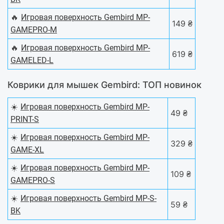
🔥
Игровая поверхность Gembird MP-
149 ₴
GAMEPRO-M
🔥
Игровая поверхность Gembird MP-
619 ₴
GAMELED-L
Коврики для мышек Gembird: ТОП новинок
☀️
Игровая поверхность Gembird MP-
49 ₴
PRINT-S
☀️
Игровая поверхность Gembird MP-
329 ₴
GAME-XL
☀️
Игровая поверхность Gembird MP-
109 ₴
GAMEPRO-S
☀️
Игровая поверхность Gembird MP-S-
59 ₴
BK