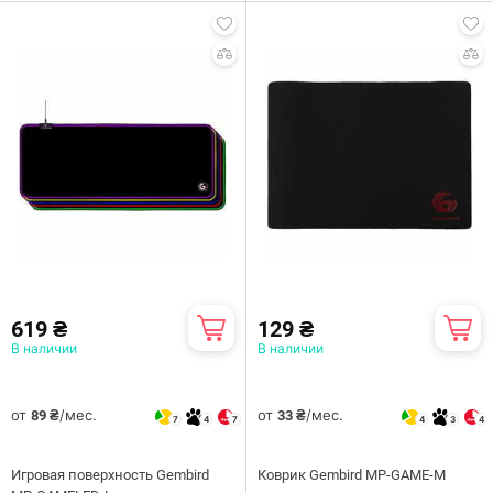
619 ₴
129 ₴
В наличии
В наличии
от
/мес.
от
/мес.
89 ₴
33 ₴
7
4
7
4
3
4
Игровая поверхность Gembird
Коврик Gembird MP-GAME-M