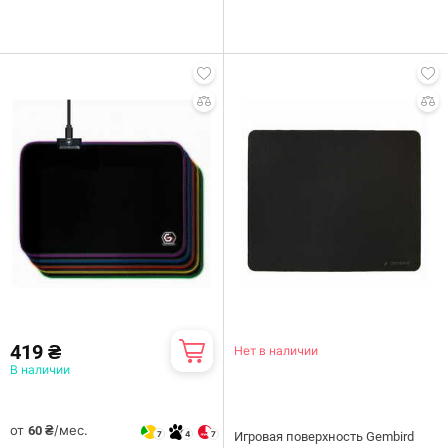
419 ₴
Нет в наличии
В наличии
от
/мес.
60 ₴
7
4
7
Игровая поверхность Gembird