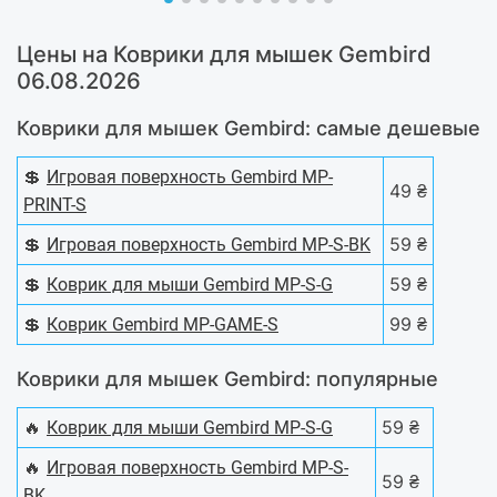
Цены на Коврики для мышек Gembird
06.08.2026
Коврики для мышек Gembird: самые дешевые
💲
Игровая поверхность Gembird MP-
49 ₴
PRINT-S
💲
59 ₴
Игровая поверхность Gembird MP-S-BK
💲
59 ₴
Коврик для мыши Gembird MP-S-G
💲
99 ₴
Коврик Gembird MP-GAME-S
Коврики для мышек Gembird: популярные
🔥
59 ₴
Коврик для мыши Gembird MP-S-G
🔥
Игровая поверхность Gembird MP-S-
59 ₴
BK