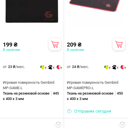
199 ₴
209 ₴
В наличии
В наличии
от
/мес.
от
/мес.
23 ₴
24 ₴
9
5
9
9
5
9
Игровая поверхность Gembird
Игровая поверхность Gembird
MP-GAME-L
MP-GAMEPRO-L
|
|
Ткань на резиновой основе
445
Ткань на резиновой основе
450
x 400 x 3 мм
х 400 х 3 мм
Отправим сегодня