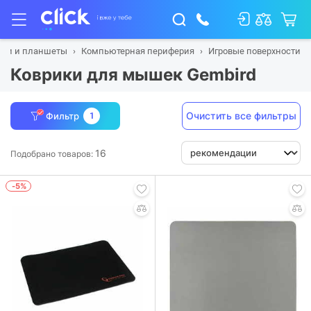
буки и планшеты
Компьютерная периферия
Игровые поверхности
Коврики для мышек Gembird
Очистить все фильтры
Фильтр
1
16
Подобрано товаров:
-5%