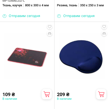
MP-GAMELED-L
|
|
Ткань, каучук
800 х 300 х 4 мм
Резина, ткань
350 х 250 х 3 мм
Отправим сегодня
Отправим сегодня
109 ₴
209 ₴
В наличии
В наличии