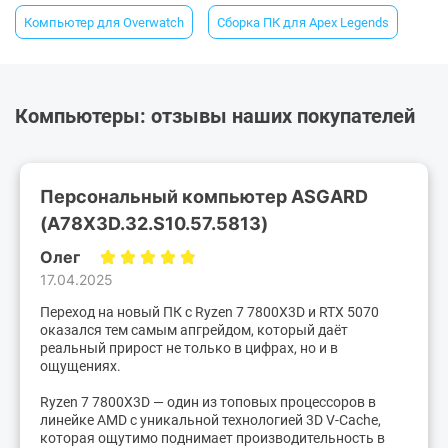
Компьютер для Overwatch
Сборка ПК для Apex Legends
Компьютеры: отзывы наших покупателей
Персональный компьютер ASGARD
(A78X3D.32.S10.57.5813)
Олег
17.04.2025
Переход на новый ПК с Ryzen 7 7800X3D и RTX 5070
оказался тем самым апгрейдом, который даёт
реальный прирост не только в цифрах, но и в
ощущениях.
Ryzen 7 7800X3D — один из топовых процессоров в
линейке AMD с уникальной технологией 3D V-Cache,
которая ощутимо поднимает производительность в