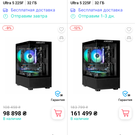
|
|
Ultra 5 225F
32 ГБ
Ultra 5 225F
32 ГБ
Бесплатная доставка
Бесплатная доставка
Отправим завтра
Отправим 1-3 дн.
-9%
-12%
36
36
Гарантия
Гарантия
108 459 ₴
183 799 ₴
98 898 ₴
161 499 ₴
В наличии
В наличии