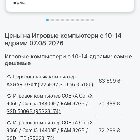
играх...
Цены на Игровые компьютери с 10-14
ядрами 07.08.2026
Игровые компьютери с 10-14 ядрами: самые
дешевые
💲
Персональный компьютер
63 699 ₴
ASGARD Gorr (I225F.32.S10.56.8.6180)
💲
Игровой компьютер COBRA Go RX
70 899 ₴
9060 / Core i5 14400F / RAM 32GB /
SSD 500GB (R5G23174)
💲
Игровой компьютер COBRA Go RX
72 299 ₴
9060 / Core i5 14400F / RAM 32GB /
SSD 1TB (R5G23175)