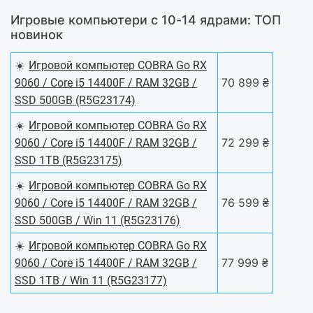
Игровые компьютери с 10-14 ядрами: ТОП
новинок
☀️
Игровой компьютер COBRA Go RX
70 899 ₴
9060 / Core i5 14400F / RAM 32GB /
SSD 500GB (R5G23174)
☀️
Игровой компьютер COBRA Go RX
72 299 ₴
9060 / Core i5 14400F / RAM 32GB /
SSD 1TB (R5G23175)
☀️
Игровой компьютер COBRA Go RX
76 599 ₴
9060 / Core i5 14400F / RAM 32GB /
SSD 500GB / Win 11 (R5G23176)
☀️
Игровой компьютер COBRA Go RX
77 999 ₴
9060 / Core i5 14400F / RAM 32GB /
SSD 1TB / Win 11 (R5G23177)