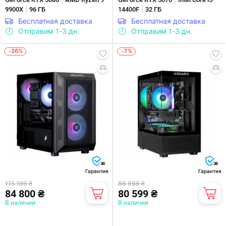
|
|
9900X
96 ГБ
14400F
32 ГБ
Бесплатная доставка
Бесплатная доставка
Отправим 1-3 дн.
Отправим 1-3 дн.
-26%
-7%
36
36
Гарантия
Гарантия
115 199 ₴
86 999 ₴
84 800 ₴
80 599 ₴
В наличии
В наличии