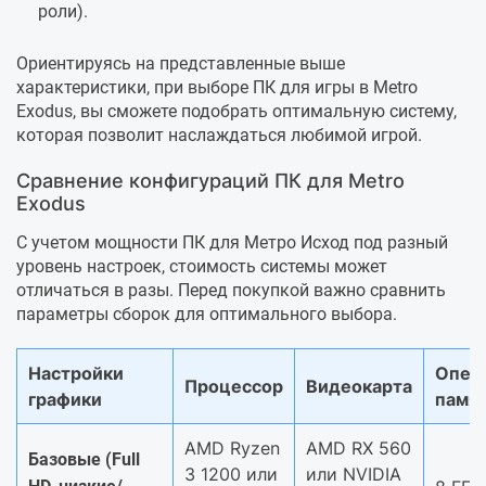
роли).
Ориентируясь на представленные выше
характеристики, при выборе ПК для игры в Metro
Exodus, вы сможете подобрать оптимальную систему,
которая позволит наслаждаться любимой игрой.
Сравнение конфигураций ПК для Metro
Exodus
С учетом мощности ПК для Метро Исход под разный
уровень настроек, стоимость системы может
отличаться в разы. Перед покупкой важно сравнить
параметры сборок для оптимального выбора.
Настройки
Опер
Процессор
Видеокарта
графики
памя
AMD Ryzen
AMD RX 560
Базовые (Full
3 1200 или
или NVIDIA