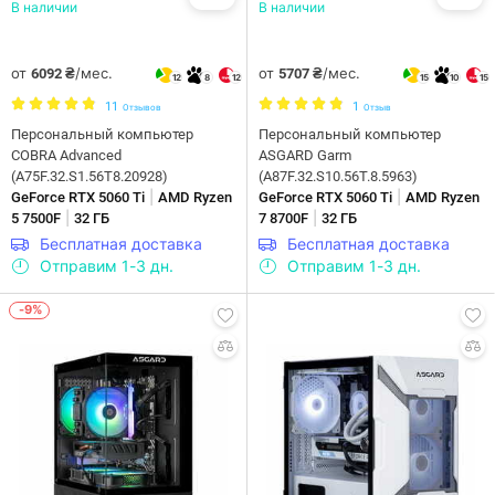
В наличии
В наличии
от
/мес.
от
/мес.
6092 ₴
5707 ₴
12
8
12
15
10
15
11
1
Отзывов
Отзыв
Персональный компьютер
Персональный компьютер
COBRA Advanced
ASGARD Garm
(A75F.32.S1.56T8.20928)
(A87F.32.S10.56T.8.5963)
|
|
GeForce RTX 5060 Ti
AMD Ryzen
GeForce RTX 5060 Ti
AMD Ryzen
|
|
5 7500F
32 ГБ
7 8700F
32 ГБ
Бесплатная доставка
Бесплатная доставка
Отправим 1-3 дн.
Отправим 1-3 дн.
-9%