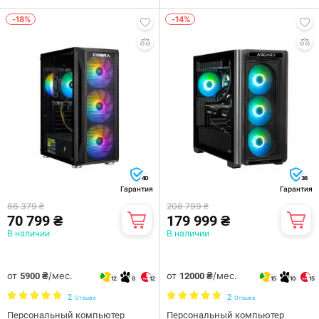
-18%
-14%
40
36
Гарантия
Гарантия
86 379 ₴
208 799 ₴
70 799 ₴
179 999 ₴
В наличии
В наличии
от
/мес.
от
/мес.
5900 ₴
12000 ₴
12
8
12
15
10
15
2
2
Отзыва
Отзыва
Персональный компьютер
Персональный компьютер