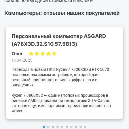
Exodus по выгодной стоимости в «Клик»!
Компьютеры: отзывы наших покупателей
Персональный компьютер ASGARD
(A78X3D.32.S10.57.5813)
Олег
17.04.2025
Переход на новый ПК с Ryzen 7 7800X3D и RTX 5070
оказался тем самым апгрейдом, который даёт
реальный прирост не только в цифрах, но и в
ощущениях.
Ryzen 7 7800X3D — один из топовых процессоров в
линейке AMD с уникальной технологией 3D V-Cache,
которая ощутимо поднимает производительность в
играх...