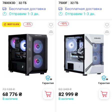
|
|
7800X3D
32 ГБ
7500F
32 ГБ
Бесплатная доставка
Бесплатная доставка
Отправим 1-3 дн.
Отправим 1-3 дн.
-10%
-5%
BEST CLICK
36
36
Гарантия
Гарантия
72 139 ₴
92 349 ₴
68 776 ₴
82 999 ₴
В наличии
В наличии