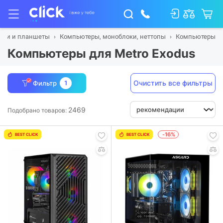
буки и планшеты
Компьютеры, моноблоки, неттопы
Компьютеры
Компьютеры для Metro Exodus
Очистить все фильтры
Фильтр
1
2469
Подобрано товаров:
-16%
BEST CLICK
BEST CLICK