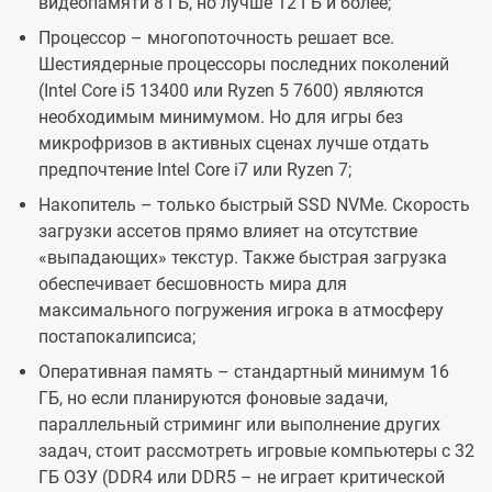
видеопамяти 8 ГБ, но лучше 12 ГБ и более;
Процессор – многопоточность решает все.
Шестиядерные процессоры последних поколений
(Intel Core i5 13400 или Ryzen 5 7600) являются
необходимым минимумом. Но для игры без
микрофризов в активных сценах лучше отдать
предпочтение Intel Core i7 или Ryzen 7;
Накопитель – только быстрый SSD NVMe. Скорость
загрузки ассетов прямо влияет на отсутствие
«выпадающих» текстур. Также быстрая загрузка
обеспечивает бесшовность мира для
максимального погружения игрока в атмосферу
постапокалипсиса;
Оперативная память – стандартный минимум 16
ГБ, но если планируются фоновые задачи,
параллельный стриминг или выполнение других
задач, стоит рассмотреть игровые компьютеры с 32
ГБ ОЗУ (DDR4 или DDR5 – не играет критической