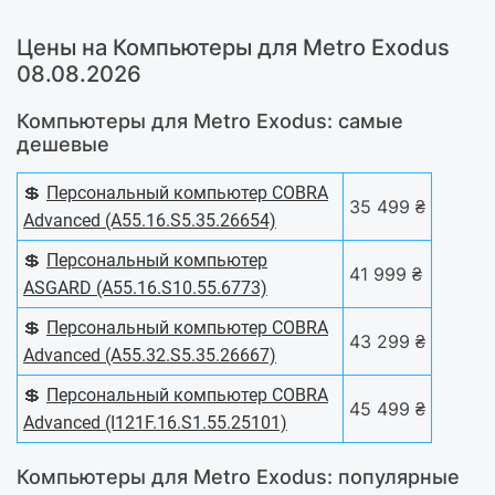
Цены на Компьютеры для Metro Exodus
08.08.2026
Компьютеры для Metro Exodus: самые
дешевые
💲
Персональный компьютер COBRA
35 499 ₴
Advanced (A55.16.S5.35.26654)
💲
Персональный компьютер
41 999 ₴
ASGARD (A55.16.S10.55.6773)
💲
Персональный компьютер COBRA
43 299 ₴
Advanced (A55.32.S5.35.26667)
💲
Персональный компьютер COBRA
45 499 ₴
Advanced (I121F.16.S1.55.25101)
Компьютеры для Metro Exodus: популярные