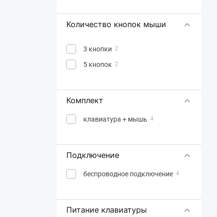
Количество кнопок мыши
3 кнопки
2
5 кнопок
2
Комплект
клавиатура + мышь
4
Подключение
беспроводное подключение
4
Питание клавиатуры