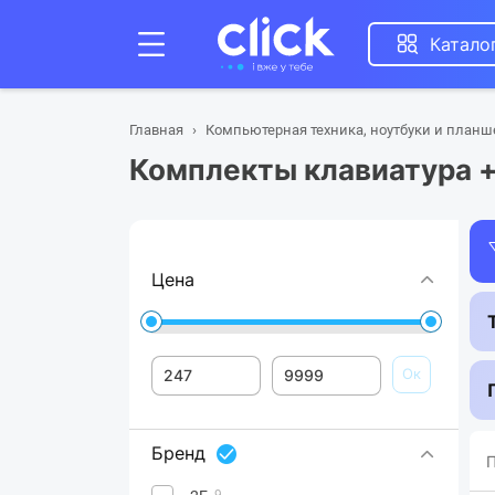
Катало
Главная
Компьютерная техника, ноутбуки и план
Комплекты клавиатура 
Цена
Ок
Бренд
П
9