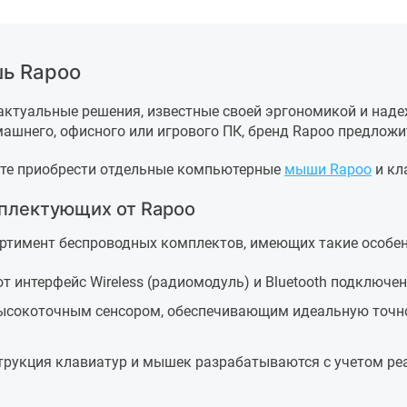
ь Rapoo
актуальные решения, известные своей эргономикой и над
ашнего, офисного или игрового ПК, бренд Rapoo предлож
ете приобрести отдельные компьютерные
мыши Rapoo
и кл
плектующих от Rapoo
ртимент беспроводных комплектов, имеющих такие особен
 интерфейс Wireless (радиомодуль) и Bluetooth подключен
сокоточным сенсором, обеспечивающим идеальную точнос
трукция клавиатур и мышек разрабатываются с учетом реа