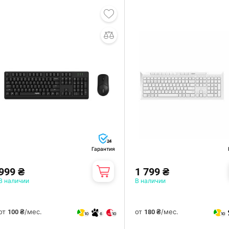
24
Гарантия
999 ₴
1 799 ₴
В наличии
В наличии
от
/мес.
от
/мес.
100 ₴
180 ₴
10
6
10
10