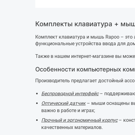
Комплекты клавиатура + мыш
Комплект клавиатура и мышь Rapoo – это 
функциональные устройства ввода для дом
Также в нашем интернет-магазине вы мож
Особенности компьютерных ком
Производитель предлагает достойный ассо
Беспроводной интерфейс
– поддерживают
Оптический датчик
– мыши оснащены вы
важно в работе и играх;
Прочный и эргономичный корпус
– конс
качественных материалов.