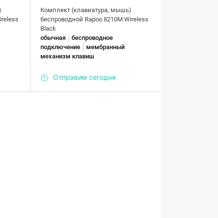
)
Комплект (клавиатура, мышь)
reless
беспроводной Rapoo 8210M Wireless
Black
|
обычная
беспроводное
|
подключение
мембранный
механизм клавиш
Отправим сегодня