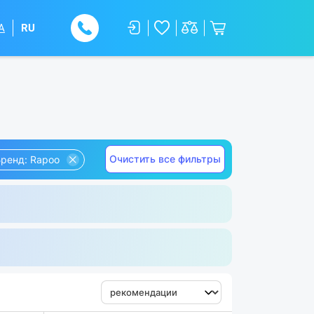
A
RU
Очистить все фильтры
ренд: Rapoo