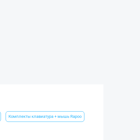
Комплекты клавиатура + мышь Rapoo