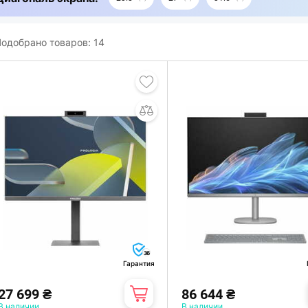
одобрано товаров:
14
36
Гарантия
27 699 ₴
86 644 ₴
В наличии
В наличии