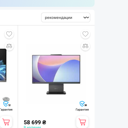
12
36
Гарантия
Гарантия
58 699 ₴
В наличии