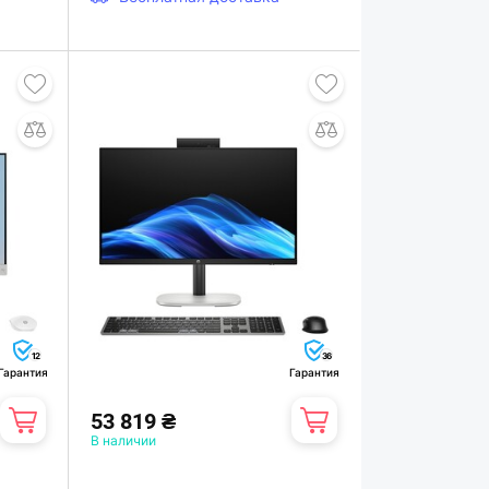
12
36
Гарантия
Гарантия
53 819 ₴
В наличии