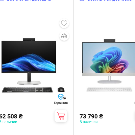
36
Гарантия
62 508 ₴
73 790 ₴
В наличии
В наличии