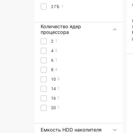
2 ГБ
1
Количество ядер
процессора
2
1
4
2
6
1
8
4
10
3
14
1
16
1
20
1
Емкость HDD накопителя