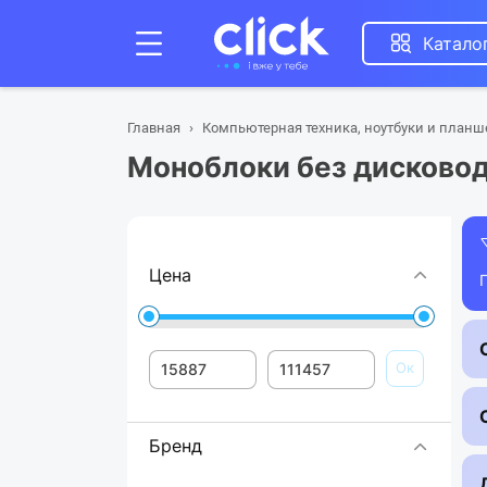
Катало
Главная
Компьютерная техника, ноутбуки и план
Моноблоки без дисково
Цена
Ок
Бренд