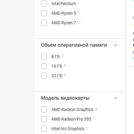
Intel Pentium
1
AMD Ryzen 5
1
AMD Ryzen 7
2
Объем оперативной памяти
8 ГБ
3
16 ГБ
9
32 ГБ
2
Модель видеокарты
AMD Radeon Graphics
3
AMD Radeon Pro 555
1
Intel Arc Graphics
1