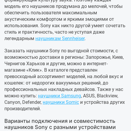
модель его наушников продумана до мелочей, чтобы
обеспечить пользователя максимальным
акустическим комфортом и яркими эмоциями от
использования. Sony как никто другой умеет сочетать
стиль и практичность, часто не уступая даже
легендарным
наушникам Sennheiser
.
Заказать наушники Sony по выгодной стоимости, с
возможностью доставки в регионы: Запорожье, Киев,
Чернигов Харьков и другие, можно в интернет-
магазине «Клик». В каталоге представлен
превосходный ассортимент моделей, на любой вкус и
кошелек: от недорогих вакуумных решений, до
профессиональных накладных девайсов. Также у нас
можно купить:
наушники Samsung
, ASUS, Blackview,
Canyon, Defender,
наушники Somic
и устройства других
производителей.
Варианты подключения и совместимость
наушников Sony с разными устройствами