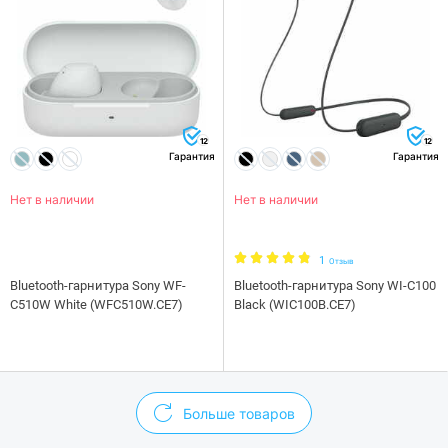
12
12
Гарантия
Гарантия
Нет в наличии
Нет в наличии
1
Отзыв
Bluetooth-гарнитура Sony WF-
Bluetooth-гарнитура Sony WI-C100
C510W White (WFC510W.CE7)
Black (WIC100B.CE7)
Больше товаров