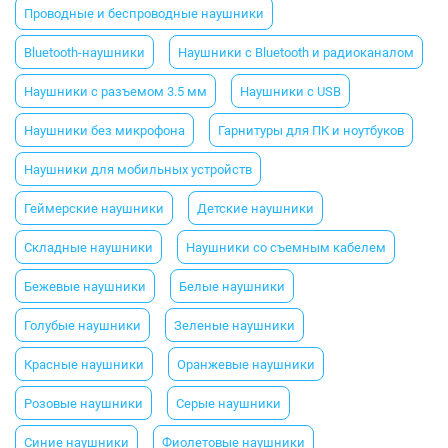
Проводные и беспроводные наушники
Bluetooth-наушники
Наушники с Bluetooth и радиоканалом
Наушники с разъемом 3.5 мм
Наушники с USB
Наушники без микрофона
Гарнитуры для ПК и ноутбуков
Наушники для мобильных устройств
Геймерские наушники
Детские наушники
Складные наушники
Наушники со съемным кабелем
Бежевые наушники
Белые наушники
Голубые наушники
Зеленые наушники
Красные наушники
Оранжевые наушники
Розовые наушники
Серые наушники
Синие наушники
Фиолетовые наушники