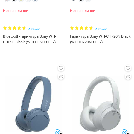
Нет в наличии
Нет в наличии
3
3
Отзыва
Отзыва
Bluetooth-гарнитура Sony WH-
Гарнитура Sony WH-CH720N Black
CH520 Black (WHCH520B.CE7)
(WHCH720NB.CE7)
12
12