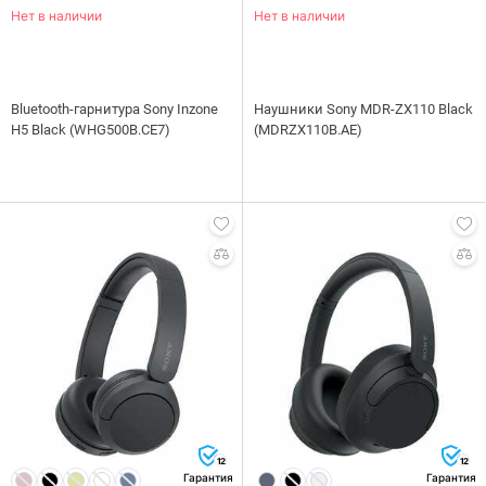
Нет в наличии
Нет в наличии
Bluetooth-гарнитура Sony Inzone
Наушники Sony MDR-ZX110 Black
H5 Black (WHG500B.CE7)
(MDRZX110B.AE)
12
12
Гарантия
Гарантия