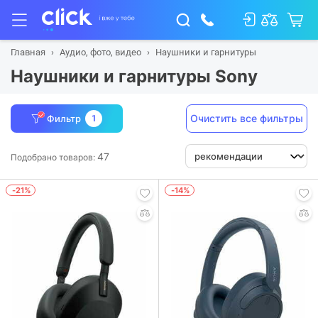
Главная
Аудио, фото, видео
Наушники и гарнитуры
Наушники и гарнитуры Sony
Очистить все фильтры
Фильтр
1
47
Подобрано товаров:
-21%
-14%