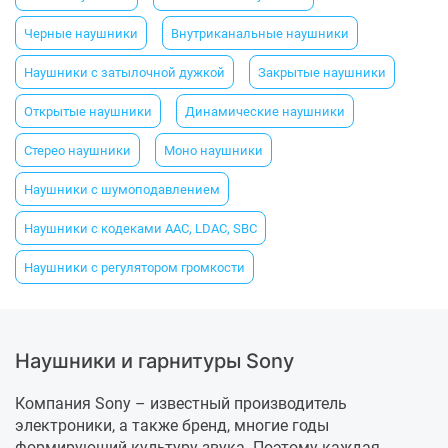
Черные наушники
Внутриканальные наушники
Наушники с затылочной дужкой
Закрытые наушники
Открытые наушники
Динамические наушники
Стерео наушники
Моно наушники
Наушники с шумоподавлением
Наушники с кодеками AAC, LDAC, SBC
Наушники с регулятором громкости
Наушники и гарнитуры Sony
Компания Sony – известный производитель
электроники, а также бренд, многие годы
формирующий культуру звука. Поэтому каждая