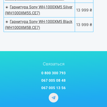
☀️
Гарнитура Sony WH-1000XM5 Silver
13 999 ₴
(WH1000XM5S.CE7)
☀️
Гарнитура Sony WH-1000XM5 Black
13 999 ₴
(WH1000XM5B.CE7)
Связаться
0 800 300 793
067 005 08 48
067 005 13 56