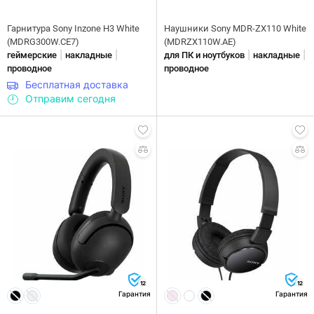
Гарнитура Sony Inzone H3 White
Наушники Sony MDR-ZX110 White
(MDRG300W.CE7)
(MDRZX110W.AE)
|
|
|
|
геймерские
накладные
для ПК и ноутбуков
накладные
проводное
проводное
Бесплатная доставка
Отправим сегодня
12
12
Гарантия
Гарантия