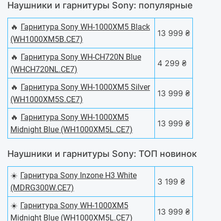
Наушники и гарнитуры Sony: популярные
🔥
Гарнитура Sony WH-1000XM5 Black
13 999 ₴
(WH1000XM5B.CE7)
🔥
Гарнитура Sony WH-CH720N Blue
4 299 ₴
(WHCH720NL.CE7)
🔥
Гарнитура Sony WH-1000XM5 Silver
13 999 ₴
(WH1000XM5S.CE7)
🔥
Гарнитура Sony WH-1000XM5
13 999 ₴
Midnight Blue (WH1000XM5L.CE7)
Наушники и гарнитуры Sony: ТОП новинок
☀️
Гарнитура Sony Inzone H3 White
3 199 ₴
(MDRG300W.CE7)
☀️
Гарнитура Sony WH-1000XM5
13 999 ₴
Midnight Blue (WH1000XM5L.CE7)