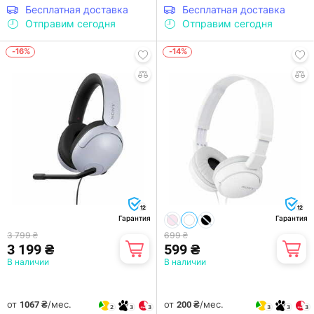
Бесплатная доставка
Бесплатная доставка
Отправим сегодня
Отправим сегодня
-16%
-14%
12
12
Гарантия
Гарантия
3 799 ₴
699 ₴
3 199 ₴
599 ₴
В наличии
В наличии
от
/мес.
от
/мес.
1067 ₴
200 ₴
2
3
3
3
3
3