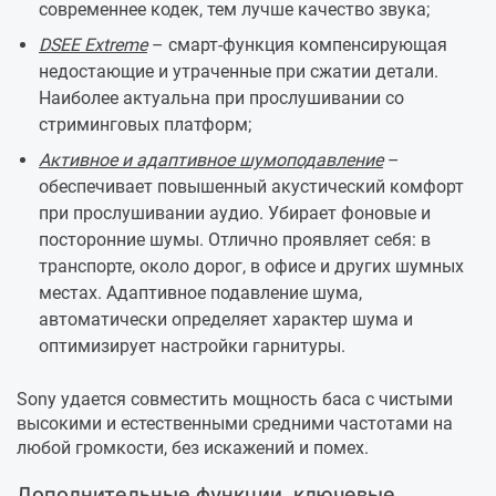
современнее кодек, тем лучше качество звука;
DSEE Extreme
– смарт-функция компенсирующая
недостающие и утраченные при сжатии детали.
Наиболее актуальна при прослушивании со
стриминговых платформ;
Активное и адаптивное шумоподавление
–
обеспечивает повышенный акустический комфорт
при прослушивании аудио. Убирает фоновые и
посторонние шумы. Отлично проявляет себя: в
транспорте, около дорог, в офисе и других шумных
местах. Адаптивное подавление шума,
автоматически определяет характер шума и
оптимизирует настройки гарнитуры.
Sony удается совместить мощность баса с чистыми
высокими и естественными средними частотами на
любой громкости, без искажений и помех.
Дополнительные функции, ключевые