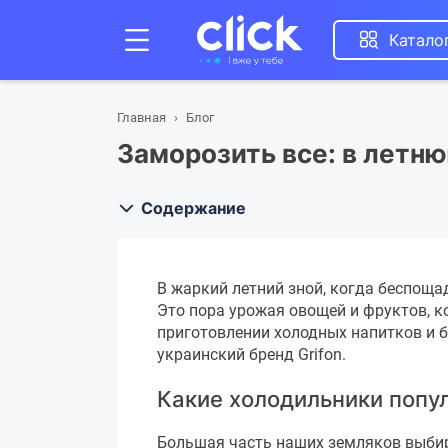
Катало
Главная
Блог
Заморозить все: в летню
Содержание
В жаркий летний зной, когда беспощад
Это пора урожая овощей и фруктов, ко
приготовлении холодных напитков и 
украинский бренд Grifon.
Какие холодильники попу
Большая часть наших земляков выби