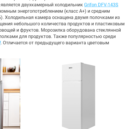
м является двухкамерный холодильник
Grifon DFV-143S
номным энергопотреблением (класс A+) и средним
Б). Холодильная камера оснащена двумя полочками из
щения небольшого количества продуктов и пластиковым
 овощей и фруктов. Морозилка оборудована стеклянной
 полками для продуктов. Также популярностью среди
W
. Отличается от предыдущего варианта цветовым