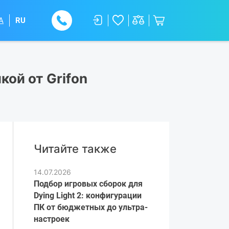
A
RU
кой от Grifon
Читайте также
14.07.2026
Подбор игровых сборок для
Dying Light 2: конфигурации
ПК от бюджетных до ультра-
настроек