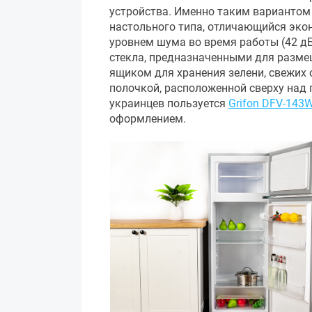
устройства. Именно таким варианто
настольного типа, отличающийся эко
уровнем шума во время работы (42 д
стекла, предназначенными для разме
ящиком для хранения зелени, свежих
полочкой, расположенной сверху над
украинцев пользуется
Grifon DFV-143
оформлением.