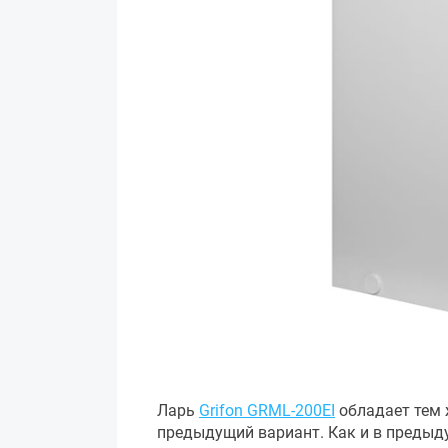
Ларь
Grifon GRML-200EI
обладает тем 
предыдущий вариант. Как и в предыд