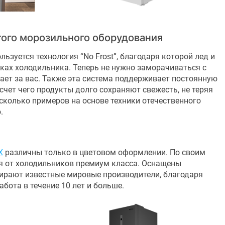
ого морозильного оборудования
зуется технология “No Frost”, благодаря которой лед и
лках холодильника. Теперь не нужно заморачиваться с
лает за вас. Также эта система поддерживает постоянную
счет чего продукты долго сохраняют свежесть, не теряя
сколько примеров на основе техники отечественного
ю.
X
различны только в цветовом оформлении. По своим
я от холодильников премиум класса. Оснащены
ирают известные мировые производители, благодаря
бота в течение 10 лет и больше.