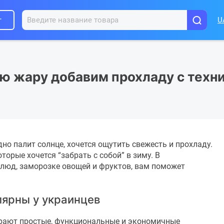
г
U
ю жару добавим прохладу с техни
но палит солнце, хочется ощутить свежесть и прохладу.
торые хочется “забрать с собой” в зиму. В
блюд, заморозке овощей и фруктов, вам поможет
лярны у украинцев
рают простые, функциональные и экономичные