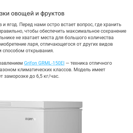
зки овощей и фруктов
 и ягод. Перед нами остро встает вопрос, где хранить
 правильно, чтобы обеспечить максимальное сохранение
льнике не хватает места для большого количества
риобретение ларя, отличающегося от других видов
м способом открывания.
правлением
Grifon GRML-150EI
— техника отличного
азоном климатических классов. Модель имеет
т заморозке до 6,5 кг/час.