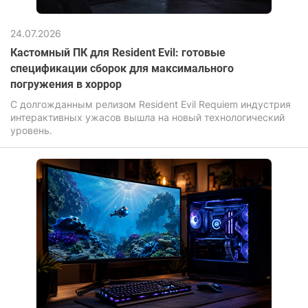
24.07.2026
Кастомный ПК для Resident Evil: готовые
спецификации сборок для максимального
погружения в хоррор
С долгожданным релизом Resident Evil Requiem индустрия
интерактивных ужасов вышла на новый технологический
уровень.