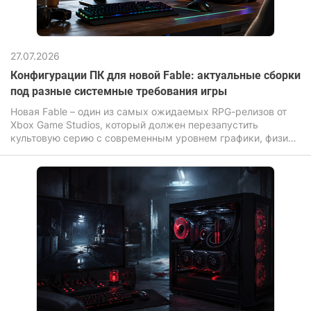
27.07.2026
Конфигурации ПК для новой Fable: актуальные сборки
под разные системные требования игры
Новая Fable – один из самых ожидаемых RPG-релизов от
Xbox Game Studios, который должен перезапустить
культовую серию с современным уровнем графики, физики
и постобработки мира.