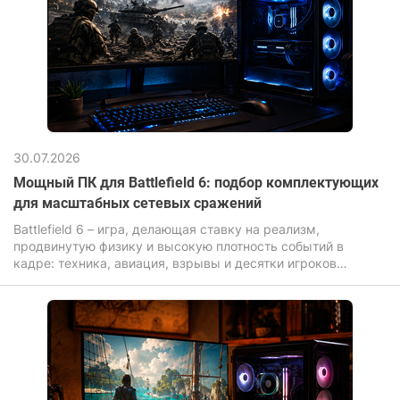
30.07.2026
Мощный ПК для Battlefield 6: подбор комплектующих
для масштабных сетевых сражений
Battlefield 6 – игра, делающая ставку на реализм,
продвинутую физику и высокую плотность событий в
кадре: техника, авиация, взрывы и десятки игроков
одновременно нагружают компьютер для игр значительно
сильнее, чем большинство современных новинок.