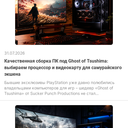
31.07.2026
Качественная сборка ПК под Ghost of Tsushima:
выбираем процессор и видеокарту для самурайского
экшена
Бывшие эксклюзивы PlayStation уже давно полюбились
владельцами компьютеров для игр – шедевр «Ghost of
Tsushima» от Sucker Punch Productions не стал
исключением. Игра завораживает своими бескрайними
полями, летящими по ветру листьями сакуры и
неимоверной кинематографичностью динамичных
поединков на катанах.