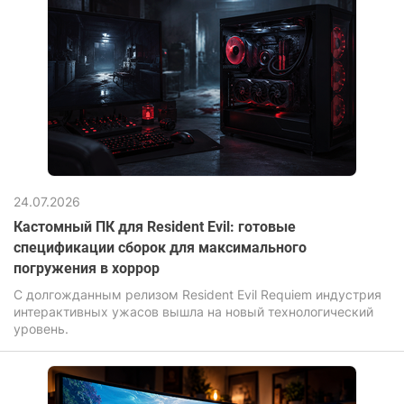
24.07.2026
Кастомный ПК для Resident Evil: готовые
спецификации сборок для максимального
погружения в хоррор
С долгожданным релизом Resident Evil Requiem индустрия
интерактивных ужасов вышла на новый технологический
уровень.