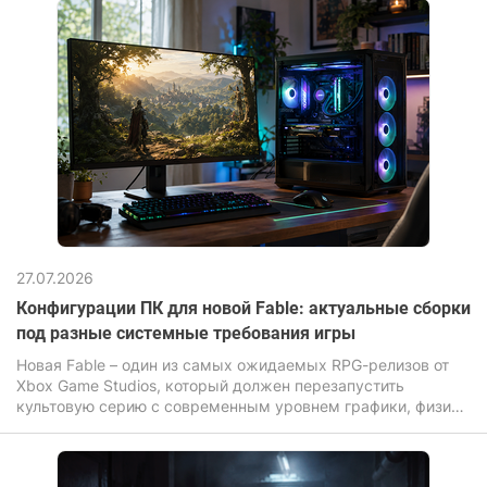
27.07.2026
Конфигурации ПК для новой Fable: актуальные сборки
под разные системные требования игры
Новая Fable – один из самых ожидаемых RPG-релизов от
Xbox Game Studios, который должен перезапустить
культовую серию с современным уровнем графики, физики
и постобработки мира.