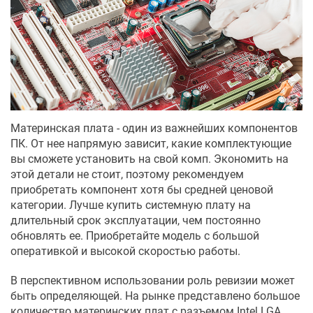
Материнская плата - один из важнейших компонентов
ПК. От нее напрямую зависит, какие комплектующие
вы сможете установить на свой комп. Экономить на
этой детали не стоит, поэтому рекомендуем
приобретать компонент хотя бы средней ценовой
категории. Лучше купить системную плату на
длительный срок эксплуатации, чем постоянно
обновлять ее. Приобретайте модель с большой
оперативкой и высокой скоростью работы.
В перспективном использовании роль ревизии может
быть определяющей. На рынке представлено большое
количество материнских плат с разъемом Intel LGA