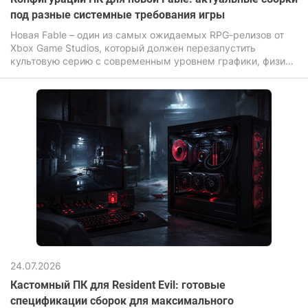
под разные системные требования игры
Новая Fable – один из самых ожидаемых RPG-релизов от
Xbox Game Studios, который должен перезапустить
культовую серию с современным уровнем графики, физики
и постобработки мира.
24.07.2026
Кастомный ПК для Resident Evil: готовые
спецификации сборок для максимального