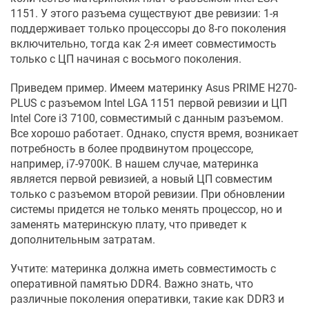
1151. У этого разъема существуют две ревизии: 1-я
поддерживает только процессоры до 8-го поколения
включительно, тогда как 2-я имеет совместимость
только с ЦП начиная с восьмого поколения.
Приведем пример. Имеем материнку Asus PRIME H270-
PLUS с разъемом Intel LGA 1151 первой ревизии и ЦП
Intel Core i3 7100, совместимый с данным разъемом.
Все хорошо работает. Однако, спустя время, возникает
потребность в более продвинутом процессоре,
например, i7-9700K. В нашем случае, материнка
является первой ревизией, а новый ЦП совместим
только с разъемом второй ревизии. При обновлении
системы придется не только менять процессор, но и
заменять материнскую плату, что приведет к
дополнительным затратам.
Учтите: материнка должна иметь совместимость с
оперативной памятью DDR4. Важно знать, что
различные поколения оперативки, такие как DDR3 и