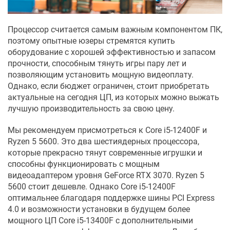
Процессор считается самым важным компонентом ПК,
поэтому опытные юзеры стремятся купить
оборудование с хорошей эффективностью и запасом
прочности, способным тянуть игры пару лет и
позволяющим установить мощную видеоплату.
Однако, если бюджет ограничен, стоит приобретать
актуальные на сегодня ЦП, из которых можно выжать
лучшую производительность за свою цену.
Мы рекомендуем присмотреться к Core i5-12400F и
Ryzen 5 5600. Это два шестиядерных процессора,
которые прекрасно тянут современные игрушки и
способны функционировать с мощным
видеоадаптером уровня GeForce RTX 3070. Ryzen 5
5600 стоит дешевле. Однако Core i5-12400F
оптимальнее благодаря поддержке шины PCI Express
4.0 и возможности установки в будущем более
мощного ЦП Core i5-13400F с дополнительными