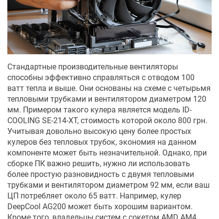
Стандартные производительные вентиляторы
способны эффективно справляться с отводом 100
ватт тепла и выше. Они основаны на схеме с четырьмя
тепловыми трубками и вентилятором диаметром 120
мм. Примером такого кулера является модель ID-
COOLING SE-214-XT, стоимость которой около 800 грн.
Учитывая довольно высокую цену более простых
кулеров без тепловых трубок, экономия на данном
компоненте может быть незначительной. Однако, при
сборке ПК важно решить, нужно ли использовать
более простую разновидность с двумя тепловыми
трубками и вентилятором диаметром 92 мм, если ваш
ЦП потребляет около 65 ватт. Например, кулер
DeepCool AG200 может быть хорошим вариантом.
Кроме того, владельцы систем с сокетом AMD AM4