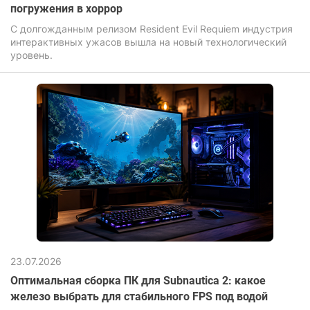
погружения в хоррор
С долгожданным релизом Resident Evil Requiem индустрия
интерактивных ужасов вышла на новый технологический
уровень.
23.07.2026
Оптимальная сборка ПК для Subnautica 2: какое
железо выбрать для стабильного FPS под водой