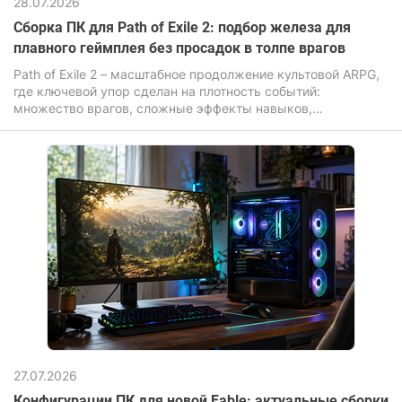
28.07.2026
Сборка ПК для Path of Exile 2: подбор железа для
плавного геймплея без просадок в толпе врагов
Path of Exile 2 – масштабное продолжение культовой ARPG,
где ключевой упор сделан на плотность событий:
множество врагов, сложные эффекты навыков,
динамическая система освещения и постоянные анимации.
27.07.2026
Конфигурации ПК для новой Fable: актуальные сборки