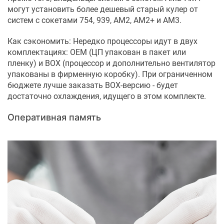
могут установить более дешевый старый кулер от
систем с сокетами 754, 939, AM2, AM2+ и AM3.
Как сэкономить: Нередко процессоры идут в двух
комплектациях: OEM (ЦП упакован в пакет или
пленку) и BOX (процессор и дополнительно вентилятор
упакованы в фирменную коробку). При ограниченном
бюджете лучше заказать BOX-версию - будет
достаточно охлаждения, идущего в этом комплекте.
Оперативная память