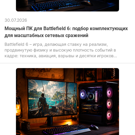
30.07.2026
Мощный ПК для Battlefield 6: подбор комплектующих
для масштабных сетевых сражений
Battlefield 6 – игра, делающая ставку на реализм,
продвинутую физику и высокую плотность событий в
кадре: техника, авиация, взрывы и десятки игроков
одновременно нагружают компьютер для игр значительно
сильнее, чем большинство современных новинок.