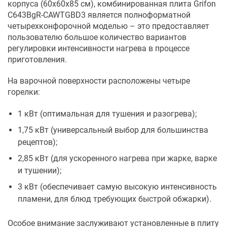
корпуса (60х60х85 см), комбинированная плита Grifon
C643BgR-CAWTGBD3 является полноформатной
четырехконфорочной моделью – это предоставляет
пользователю большое количество вариантов
регулировки интенсивности нагрева в процессе
приготовления.
На варочной поверхности расположены четыре
горелки:
1 кВт (оптимальная для тушения и разогрева);
1,75 кВт (универсальный выбор для большинства
рецептов);
2,85 кВт (для ускоренного нагрева при жарке, варке
и тушении);
3 кВт (обеспечивает самую высокую интенсивность
пламени, для блюд требующих быстрой обжарки).
Особое внимание заслуживают установленные в плиту