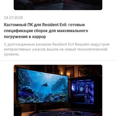
24.07.2026
Кастомный ПК для Resident Evil: готовые
спецификации сборок для максимального
погружения в хоррор
С долгожданным релизом Resident Evil Requiem индустрия
интерактивных ужасов вышла на новый технологический
уровень.