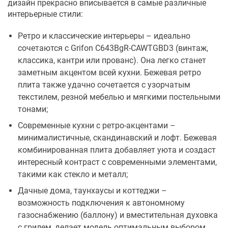
дизайн прекрасно вписывается в самые различные
интерьерные стили:
Ретро и классические интерьеры – идеально
сочетаются с Grifon C643BgR-CAWTGBD3 (винтаж,
классика, кантри или прованс). Она легко станет
заметным акцентом всей кухни. Бежевая ретро
плита также удачно сочетается с узорчатым
текстилем, резной мебелью и мягкими постельными
тонами;
Современные кухни с ретро-акцентами –
минималистичные, скандинавский и лофт. Бежевая
комбинированная плита добавляет уюта и создаст
интересный контраст с современными элементами,
такими как стекло и металл;
Дачные дома, таунхаусы и коттеджи –
возможность подключения к автономному
газоснабжению (баллону) и вместительная духовка
с грилем, делает модель оптимальным выбором