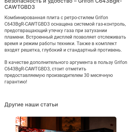
Безопасность и удобство – Grifon C643BgR-
CAWTGBD3
Комбинированная плита с ретро-стилем Grifon
C643BgR-CAWTGBD3 оснащена системой газ-контроль,
предотвращающий утечку газа при затухании
пламени. Встроенный дисплей позволяет отслеживать
время и режим работы техники. Также в комплект
входят решетка, глубокий и стандартный противень.
В качестве дополнительного аргумента в пользу Grifon
C643BgR-CAWTGBD3, стоит отметить
предоставляемую производителем 30 месячную
гарантию!
Другие наши статьи