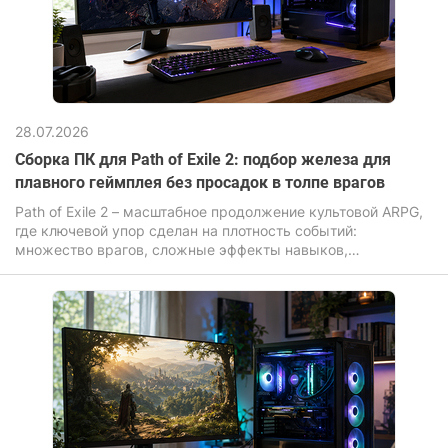
28.07.2026
Сборка ПК для Path of Exile 2: подбор железа для
плавного геймплея без просадок в толпе врагов
Path of Exile 2 – масштабное продолжение культовой ARPG,
где ключевой упор сделан на плотность событий:
множество врагов, сложные эффекты навыков,
динамическая система освещения и постоянные анимации.