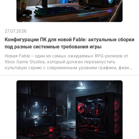
27.07.2026
Конфигурации ПК для новой Fable: актуальные сборки
под разные системные требования игры
Новая Fable – один из самых ожидаемых RPG-релизов от
Xbox Game Studios, который должен перезапустить
культовую серию с современным уровнем графики, физики
и постобработки мира.