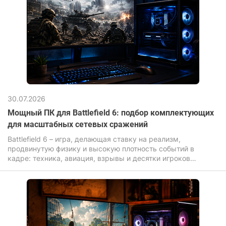
30.07.2026
Мощный ПК для Battlefield 6: подбор комплектующих
для масштабных сетевых сражений
Battlefield 6 – игра, делающая ставку на реализм,
продвинутую физику и высокую плотность событий в
кадре: техника, авиация, взрывы и десятки игроков
одновременно нагружают компьютер для игр значительно
сильнее, чем большинство современных новинок.