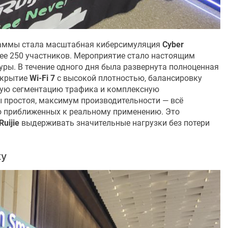
раммы стала масштабная киберсимуляция
Cyber
лее 250 участников. Мероприятие стало настоящим
ры. В течение одного дня была развернута полноценная
окрытие
Wi-Fi 7
с высокой плотностью, балансировку
ную сегментацию трафика и комплексную
ы простоя, максимум производительности — всё
о приближенных к реальному применению. Это
Ruijie
выдерживать значительные нагрузки без потери
ку