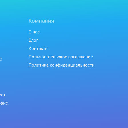
т
Компания
О нас
Блог
Контакты
Пользовательское соглашение
ю
Политика конфиденциальности
рат
рвис