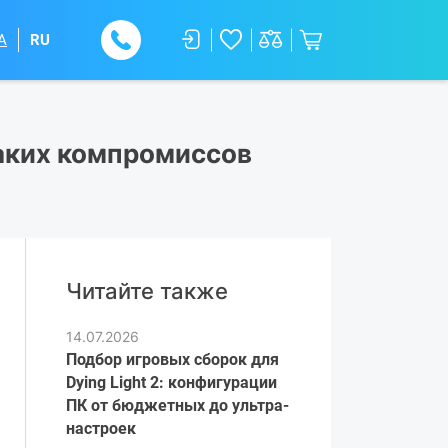
A
RU
каких компромиссов
Читайте также
14.07.2026
Подбор игровых сборок для
Dying Light 2: конфигурации
ПК от бюджетных до ультра-
настроек