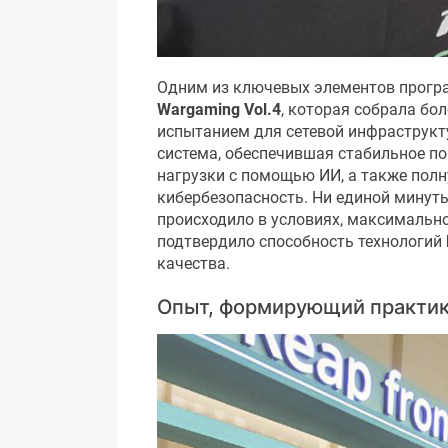
Одним из ключевых элементов прог
Wargaming Vol.4
, которая собрала бо
испытанием для сетевой инфраструкту
система, обеспечившая стабильное п
нагрузки с помощью ИИ, а также пол
кибербезопасность. Ни единой минут
происходило в условиях, максимальн
подтвердило способность технологий
качества.
Опыт, формирующий практи