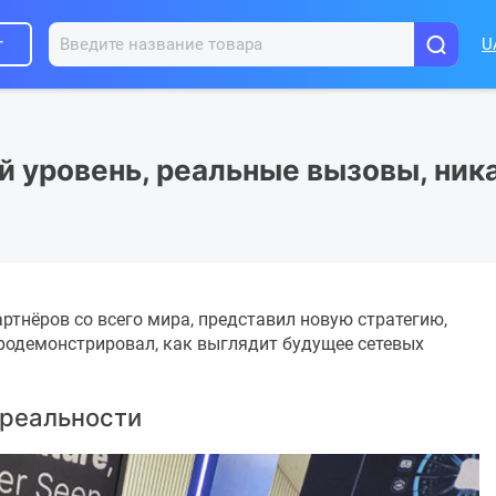
г
U
ый уровень, реальные вызовы, ни
партнёров со всего мира, представил новую стратегию,
продемонстрировал, как выглядит будущее сетевых
 реальности