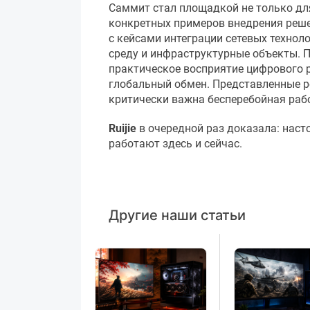
Саммит стал площадкой не только для
конкретных примеров внедрения реше
с кейсами интеграции сетевых технол
среду и инфраструктурные объекты. 
практическое восприятие цифрового р
глобальный обмен. Представленные ре
критически важна бесперебойная раб
Ruijie
в очередной раз доказала: наст
работают здесь и сейчас.
Другие наши статьи