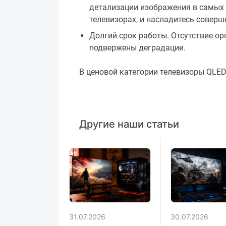
детализации изображения в самых 
телевизорах, и насладитесь совер
Долгий срок работы. Отсутствие ор
подвержены деградации.
В ценовой категории телевизоры QLED
Другие наши статьи
31.07.2026
30.07.2026