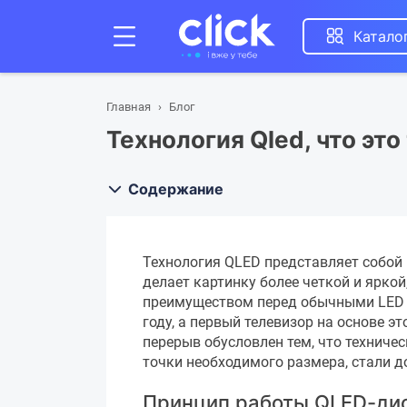
Катало
Главная
Блог
Технология Qled, что это
Содержание
Технология QLED представляет собой 
делает картинку более четкой и яркой
преимуществом перед обычными LED 
году, а первый телевизор на основе эт
перерыв обусловлен тем, что техниче
точки необходимого размера, стали д
Принцип работы QLED-ди