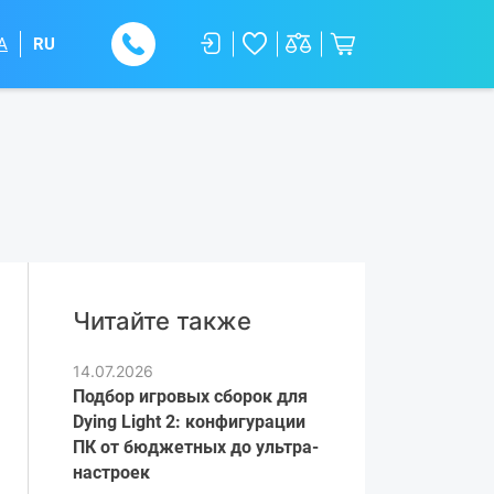
A
RU
Читайте также
14.07.2026
Подбор игровых сборок для
Dying Light 2: конфигурации
ПК от бюджетных до ультра-
настроек