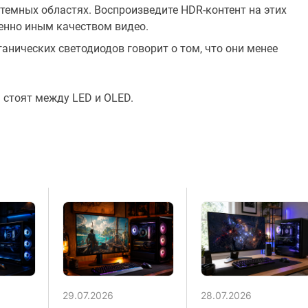
темных областях. Воспроизведите HDR-контент на этих
шенно иным качеством видео.
ганических светодиодов говорит о том, что они менее
 стоят между LED и OLED.
29.07.2026
28.07.2026