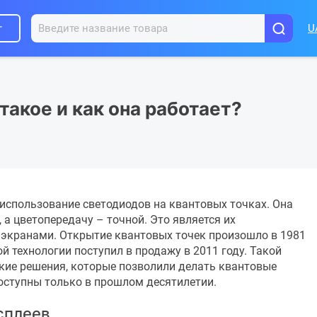
г
U
 такое и как она работает?
использование светодиодов на квантовых точках. Она
, а цветопередачу – точной. Это является их
экранами. Открытие квантовых точек произошло в 1981
ой технологии поступил в продажу в 2011 году. Такой
ские решения, которые позволили делать квантовые
оступны только в прошлом десятилетии.
сплеев