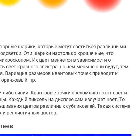
атюрные шарики, которые могут светиться различными
подсветки. Эти шарики настолько крошечные, что
микроскопом. Их цвет меняется в зависимости от
ь свет красного спектра, но чем меньше они будут, тем
я. Вариация размеров квантовых точек приводит к
 оранжевый, пр.
й либо синий. Квантовые точки преломляют этот свет и
ы. Каждый пиксель на дисплее сам излучает цвет. То
смешивания цветов различных субпикселей. Такая система
 и реалистичных цветов.
леев