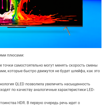
ими плюсами:
е точки самостоятельно могут менять скорость смены
тами, которые быстро движутся не будет шлейфа, как это
хнология QLED позволила увеличить насыщенность
сходят по качеству аналогичные характеристики LED-
тоинства HDR. В первую очередь речь идет о