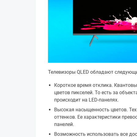
Телевизоры QLED обладают следующ
Короткое время отклика. Квантовы
цветов пикселей. То есть за объек
происходит на LED-панелях.
Высокая насыщенность цветов. Те
оттенков. Ее характеристики прево
панелей.
Возможность использовать все дос