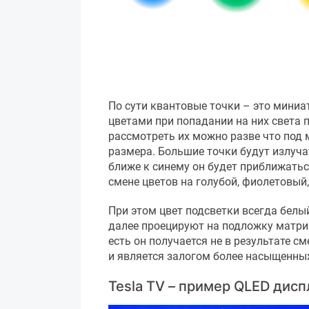
По сути квантовые точки – это мини
цветами при попадании на них света 
рассмотреть их можно разве что под 
размера. Большие точки будут излучат
ближе к синему он будет приближатьс
смене цветов на голубой, фиолетовый,
При этом цвет подсветки всегда белы
далее проецируют на подложку матриц
есть он получается не в результате 
и является залогом более насыщенных
Tesla TV – пример QLED дисп