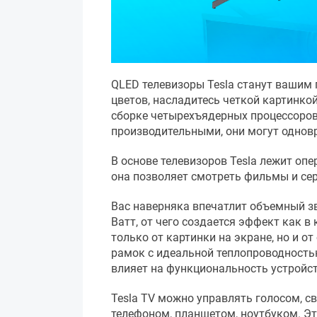
QLED телевизоры Tesla станут вашим 
цветов, насладитесь четкой картинко
сборке четырехъядерных процессоров
производительными, они могут однов
В основе телевизоров Tesla лежит опе
она позволяет смотреть фильмы и се
Вас наверняка впечатлит объемный зв
Ватт, от чего создается эффект как в
только от картинки на экране, но и о
рамок с идеальной теплопроводность
влияет на функциональность устройст
Tesla TV можно управлять голосом, с
телефоном, планшетом, ноутбуком. Э