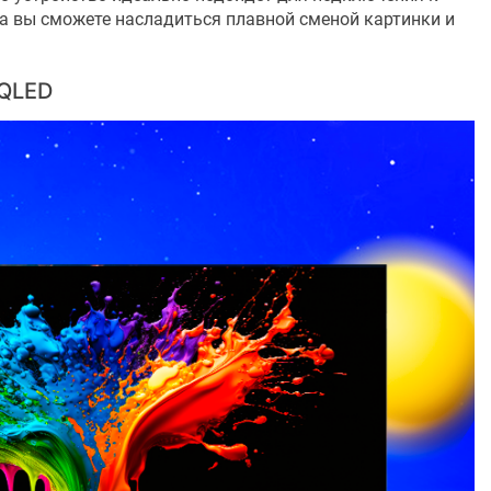
а вы сможете насладиться плавной сменой картинки и
 QLED