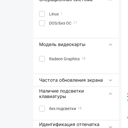
Linux
1
DOS/Без ОС
17
Модель видеокарты
Radeon Graphics
18
Частота обновления экрана
Наличие подсветки
клавиатуры
без подсветки
18
Идентификация отпечатка