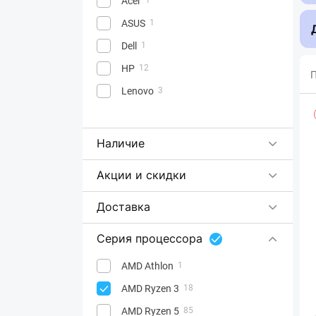
Acer
ASUS
1
Dell
1
HP
12
П
Lenovo
3
Наличие
Акции и скидки
Доставка
Серия процессора
AMD Athlon
1
AMD Ryzen 3
18
AMD Ryzen 5
85