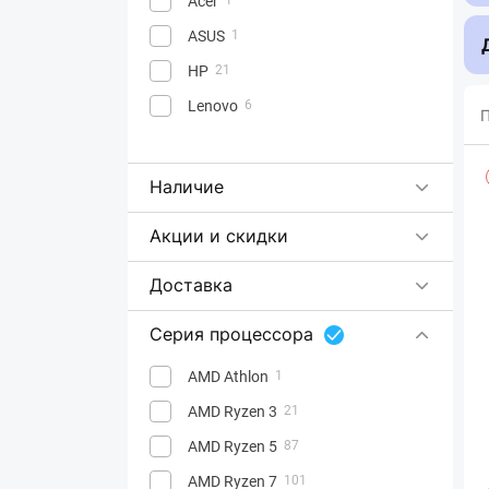
Acer
ASUS
1
HP
21
Lenovo
6
П
Наличие
Акции и скидки
Доставка
Серия процессора
AMD Athlon
1
AMD Ryzen 3
21
AMD Ryzen 5
87
AMD Ryzen 7
101