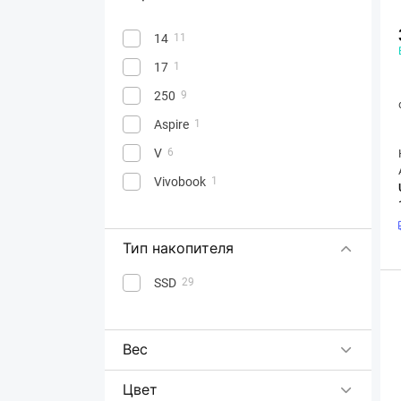
14
11
17
1
250
9
Aspire
1
V
6
Vivobook
1
Тип накопителя
SSD
29
Вес
Цвет