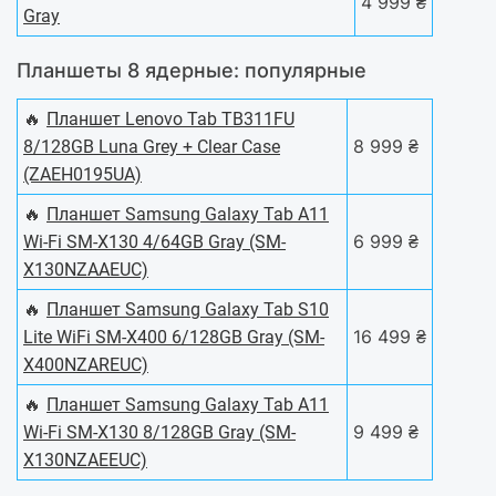
4 999 ₴
Gray
Планшеты 8 ядерные: популярные
🔥
Планшет Lenovo Tab TB311FU
8 999 ₴
8/128GB Luna Grey + Clear Case
(ZAEH0195UA)
🔥
Планшет Samsung Galaxy Tab A11
6 999 ₴
Wi-Fi SM-X130 4/64GB Gray (SM-
X130NZAAEUC)
🔥
Планшет Samsung Galaxy Tab S10
16 499 ₴
Lite WiFi SM-X400 6/128GB Gray (SM-
X400NZAREUC)
🔥
Планшет Samsung Galaxy Tab A11
9 499 ₴
Wi-Fi SM-X130 8/128GB Gray (SM-
X130NZAEEUC)