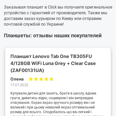
Заказывая планшет в Click вы получаете оригинальное
устройство с гарантией от производителя. Также мы
доставим заказ курьером по Киеву или отправим
почтовой службой по Украине!
Планшеты: отзывы наших покупателей
Планшет Lenovo Tab One TB305FU
4/128GB WiFi Luna Grey + Clear Case
(ZAF00131UA)
Олена
17.07.2025
Купували дитині для занять, брати в школу, вдома
грати, дивитись відео, соцмережі і він виправдав
очікування. Екран якраз зручного розміру він і не
великий і при цьому немалий якраз оптимальний
розмір для всього. Сподобалось що він легкий і