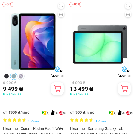
-5%
-10%
12
12
Гарантия
Гарантия
9 999 ₴
14 999 ₴
9 499 ₴
13 499 ₴
В наличии
В наличии
от
/мес.
от
/мес.
1900 ₴
900 ₴
5
3
5
8
6
15
2
1
Отзыва
Отзыв
Планшет Xiaomi Redmi Pad 2 WiFi
Планшет Samsung Galaxy Tab