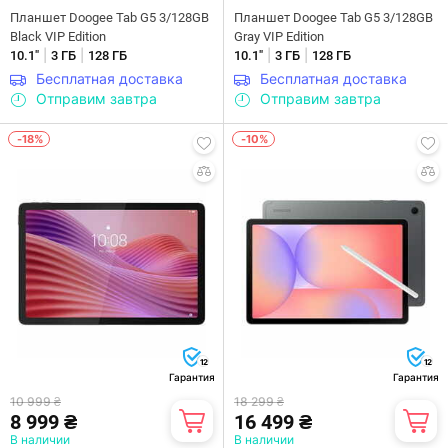
Планшет Doogee Tab G5 3/128GB
Планшет Doogee Tab G5 3/128GB
Black VIP Edition
Gray VIP Edition
|
|
|
|
10.1"
3 ГБ
128 ГБ
10.1"
3 ГБ
128 ГБ
Бесплатная доставка
Бесплатная доставка
Отправим завтра
Отправим завтра
-18%
-10%
12
12
Гарантия
Гарантия
10 999 ₴
18 299 ₴
8 999 ₴
16 499 ₴
В наличии
В наличии