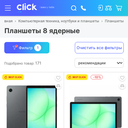
Главная
Компьютерная техника, ноутбуки и планшеты
Планшеты
Планшеты 8 ядерные
Очистить все фильтры
Фильтр
1
171
Подобрано товар:
-10%
BEST CLICK
BEST CLICK