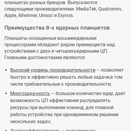
планшетах разных брендов. Выпускаются
следующими производителями: MediaTek, Qualcomm,
Apple, Allwinner, Unisoc и Exynos.
Преимущества 8-х ядерных планшетов
Планшеты оснащенные восьмиядерными
процессорами обладают рядом преимуществ над
устройствами с двух и четырехъядерными ЦП.
Главными достоинствами являются:
Высокий уровень производительности
– позволяет
быстро и эффективно решать любые задачи,в том
числе требовательные к производительности;
Многозадачность
– большое количество ядер, дает
возможность ЦП эффективнее распределять
ресурсы при выполнении команд, для плавной
работы устройства при одновременном решении
нескольких задач;
Энергоэффективность
– равномерное