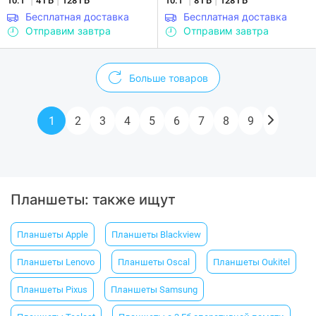
|
|
|
|
10.1"
4 ГБ
128 ГБ
10.1"
8 ГБ
128 ГБ
Бесплатная доставка
Бесплатная доставка
Отправим завтра
Отправим завтра
Больше товаров
1
2
3
4
5
6
7
8
9
Планшеты: также ищут
Планшеты Apple
Планшеты Blackview
Планшеты Lenovo
Планшеты Oscal
Планшеты Oukitel
Планшеты Pixus
Планшеты Samsung