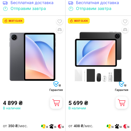
Бесплатная доставка
Бесплатная доставка
Отправим завтра
Отправим завтра
BEST CLICK
BEST CLICK
12
12
Гарантия
Гарантия
4 899 ₴
5 699 ₴
В наличии
В наличии
от
/мес.
от
/мес.
350 ₴
408 ₴
14
14
14
14
14
14