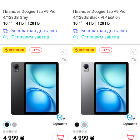
Планшет Doogee Tab A9 Pro
Планшет Doogee Tab A9 Pro
4/128GB Grey
4/128GB Black VIP Edition
|
|
|
|
10.1"
4 ГБ
128 ГБ
10.1"
4 ГБ
128 ГБ
Бесплатная доставка
Бесплатная доставка
Отправим завтра
Отправим завтра
-17%
-17%
BEST CLICK
BEST CLICK
12
12
Гарантия
Гарантия
5 999 ₴
5 999 ₴
4 999 ₴
4 999 ₴