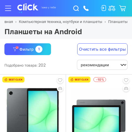
Главная
Компьютерная техника, ноутбуки и планшеты
Планшеты
Планшеты на Android
Очистить все фильтры
Фильтр
1
202
Подобрано товара:
-10%
BEST CLICK
BEST CLICK