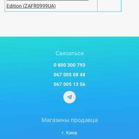
Edition (ZAFR0999UA)
Связаться
0 800 300 793
067 005 08 48
067 005 13 56
Магазины продавца
г. Киев