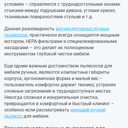
условиях – справляется с труднодоступными зонами:
стыками между подушками дивана, углами кресел,
тканевыми поверхностями стульев и т.д.
Данная разновидность
аккумуляторных ручных
пылесосов
, практически всегда оснащается мощным
мотором, HEPA-фильтрами и специализированными
насадками – это делает их полноценным
инструментом глубокой чистки мебели.
Еще одним важным достоинством пылесосов для
мебели ручных, являются компактные габариты
корпуса, эргономичная форма и малый вес –
пользователь комфортно держит технику, устраняя
сложные загрязнения в труднодоступных местах.
Некогда сложная и изнурительная очистка,
превращается в комфортный и быстрый клининг –
особенно если рассматривать
моющий ручной
пылесос
для мебели.