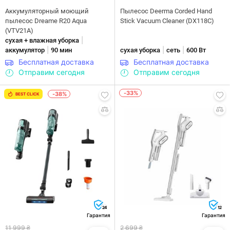
Аккумуляторный моющий
Пылесос Deerma Corded Hand
пылесос Dreame R20 Aqua
Stick Vacuum Cleaner (DX118C)
(VTV21A)
|
сухая + влажная уборка
|
|
|
аккумулятор
90 мин
сухая уборка
сеть
600 Вт
Бесплатная доставка
Бесплатная доставка
Отправим сегодня
Отправим сегодня
-33%
-38%
BEST CLICK
24
12
Гарантия
Гарантия
11 999 ₴
2 699 ₴