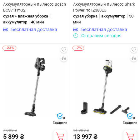
Аккумуляторный пылесос Bosch
Аккумуляторный пылесос Shark
BCS71HYG2
PowerPro IZ380EU
|
|
|
сухая + влажная уборка
сухая уборка
аккумулятор
50
|
аккумулятор
40 мин
мин
Бесплатная доставка
Бесплатная доставка
Отправим сегодня
-23%
-7%
12
12
Гарантия
Гарантия
7 699 ₴
14 999 ₴
5 899 ₴
13 997 ₴