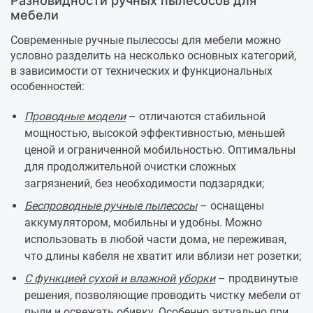
Разновидности ручных пылесосов для
мебели
Современные ручные пылесосы для мебели можно
условно разделить на несколько основных категорий,
в зависимости от технических и функциональных
особенностей:
Проводные модели
– отличаются стабильной
мощностью, высокой эффективностью, меньшей
ценой и ограниченной мобильностью. Оптимальны
для продолжительной очистки сложных
загрязнений, без необходимости подзарядки;
Беспроводные ручные пылесосы
– оснащены
аккумулятором, мобильны и удобны. Можно
использовать в любой части дома, не переживая,
что длины кабеля не хватит или вблизи нет розетки;
С функцией сухой и влажной уборки
– продвинутые
решения, позволяющие проводить чистку мебели от
пыли и освежать обивку. Особенно актуально при