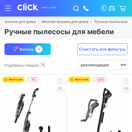
Техника для дома
Мелкая техника для дома
Ручные пылесосы
Ручные пылесосы для мебели
Очистить все фильтры
Фильтр
1
75
Подобрано товаров:
-8%
-33%
BEST CLICK
BEST CLICK