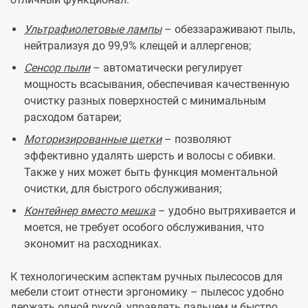
Ультрафиолетовые лампы
– обеззараживают пыль,
нейтрализуя до 99,9% клещей и аллергенов;
Сенсор пыли
– автоматически регулирует
мощность всасывания, обеспечивая качественную
очистку разных поверхностей с минимальным
расходом батареи;
Моторизированные щетки
– позволяют
эффективно удалять шерсть и волосы с обивки.
Также у них может быть функция моментальной
очистки, для быстрого обслуживания;
Контейнер вместо мешка
– удобно вытряхивается и
моется, не требует особого обслуживания, что
экономит на расходниках.
К технологическим аспектам ручных пылесосов для
мебели стоит отнести эргономику – пылесос удобно
держать одной рукой, управлять пальцем и быстро