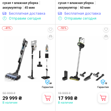
|
|
сухая + влажная уборка
сухая + влажная уборка
|
|
аккумулятор
45 мин
аккумулятор
60 мин
Бесплатная доставка
Бесплатная доставка
Отправим сегодня
Отправим сегодня
-41%
-10%
24
12
Гарантия
Гарантия
50 999 ₴
19 999 ₴
29 999 ₴
17 998 ₴
В наличии
В наличии