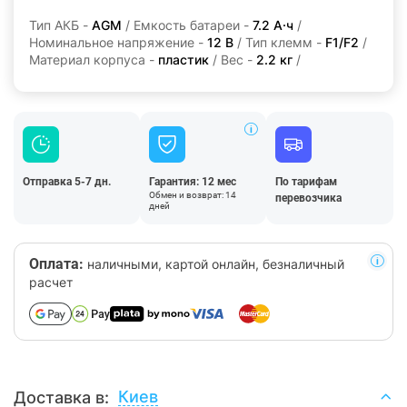
Тип АКБ -
AGM
/ Емкость батареи -
7.2 А·ч
/
Номинальное напряжение -
12 В
/ Тип клемм -
F1/F2
/
Материал корпуса -
пластик
/ Вес -
2.2 кг
/
Отправка 5-7 дн.
Гарантия: 12 мес
По тарифам
Обмен и возврат: 14
перевозчика
дней
Оплата:
наличными, картой онлайн, безналичный
расчет
Киев
Доставка в: