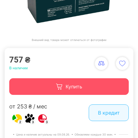
Внешний вид товара может отличаться от фотографии
757 ₴
В наличии
Купить
от 253 ₴ / мес
В кредит
2
3
3
Цена и наличие актуальны на 09.08.26.
Обновляем каждые 30 мин.